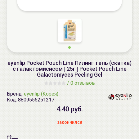
eyenlip Pocket Pouch Line Пилинг-гель (скатка)
с галактомисисом | 25г | Pocket Pouch Line
Galactomyces Peeling Gel
/
0 отзывов
Бренд:
eyenlip (Корея)
Код:
8809555251217
4.40 руб.
закончился