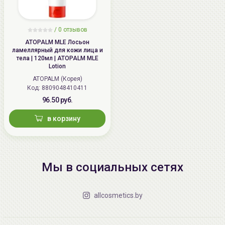
/
0 отзывов
ATOPALM MLE Лосьон
ламеллярный для кожи лица и
тела | 120мл | ATOPALM MLE
Lotion
ATOPALM (Корея)
Код: 8809048410411
96.50 руб.
в корзину
Мы в социальных сетях
allcosmetics.by