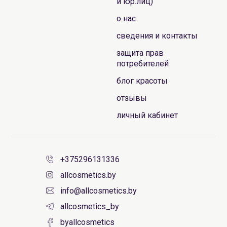
и юр.лиц)
о нас
сведения и контакты
защита прав
потребителей
блог красоты
отзывы
личный кабинет
+375296131336
allcosmetics.by
info@allcosmetics.by
allcosmetics_by
byallcosmetics