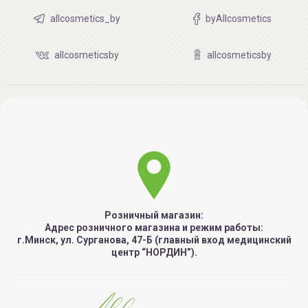
allcosmetics_by
byAllcosmetics
allcosmeticsby
allcosmeticsby
Розничный магазин:
Адрес розничного магазина и режим работы:
г.Минск, ул. Сурганова, 47-Б (главный вход медицинский
центр “НОРДИН”).