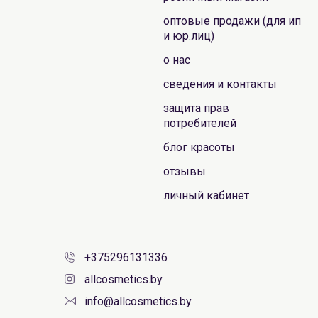
оптовые продажи (для ип
и юр.лиц)
о нас
сведения и контакты
защита прав
потребителей
блог красоты
отзывы
личный кабинет
+375296131336
allcosmetics.by
info@allcosmetics.by