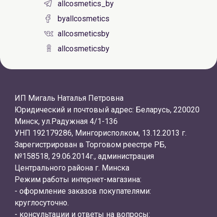
allcosmetics_by
byallcosmetics
allcosmeticsby
allcosmeticsby
ИП Мигаль Наталья Петровна
Юридический и почтовый адрес: Беларусь, 220020
Минск, ул.Радужная 4/1-136
УНП 192179286, Мингорисполком, 13.12.2013 г.
Зарегистрирован в Торговом реестре РБ,
№158518, 29.06.2014г., администрация
Центрального района г. Минска
Режим работы интернет-магазина:
- оформление заказов покупателями:
круглосуточно.
- консультации и ответы на вопросы: