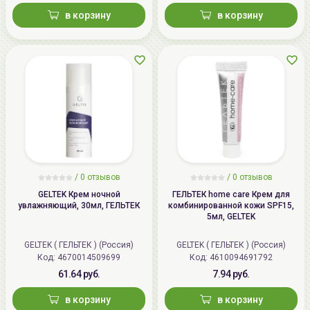
в корзину
в корзину
/
0 отзывов
/
0 отзывов
GELTEK Крем ночной
ГЕЛЬТЕК home care Крем для
увлажняющий, 30мл, ГЕЛЬТЕК
комбинированной кожи SPF15,
5мл, GELTEK
GELTEK ( ГЕЛЬТЕК ) (Россия)
GELTEK ( ГЕЛЬТЕК ) (Россия)
Код: 4670014509699
Код: 4610094691792
61.64 руб.
7.94 руб.
в корзину
в корзину