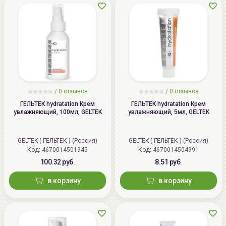
/
0 отзывов
/
0 отзывов
ГЕЛЬТЕК hydratation Крем
ГЕЛЬТЕК hydratation Крем
увлажняющий, 100мл, GELTEK
увлажняющий, 5мл, GELTEK
GELTEK ( ГЕЛЬТЕК ) (Россия)
GELTEK ( ГЕЛЬТЕК ) (Россия)
Код: 4670014501945
Код: 4670014504991
100.32 руб.
8.51 руб.
в корзину
в корзину