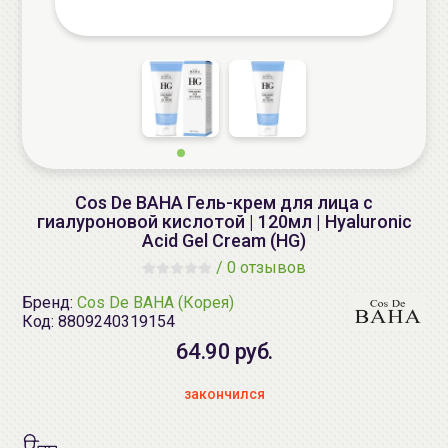
Cos De BAHA Гель-крем для лица с
гиалуроновой кислотой | 120мл | Hyaluronic
Acid Gel Cream (HG)
/
0 отзывов
Бренд:
Cos De BAHA (Корея)
Код:
8809240319154
64.90 руб.
закончился