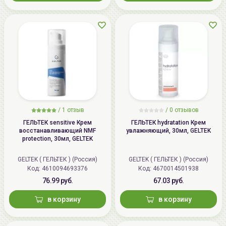
/
1 отзыв
/
0 отзывов
ГЕЛЬТЕК sensitive Крем
ГЕЛЬТЕК hydratation Крем
восстанавливающий NMF
увлажняющий, 30мл, GELTEK
protection, 30мл, GELTEK
GELTEK ( ГЕЛЬТЕК ) (Россия)
GELTEK ( ГЕЛЬТЕК ) (Россия)
Код: 4610094693376
Код: 4670014501938
76.99 руб.
67.03 руб.
в корзину
в корзину