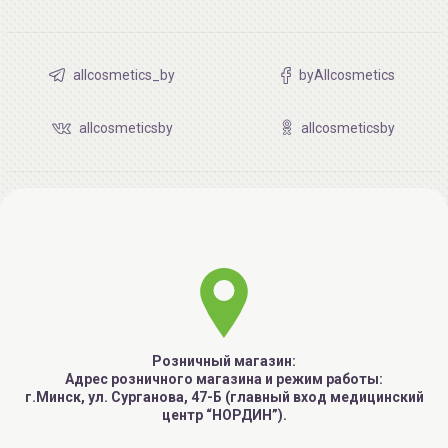
allcosmetics_by
byAllcosmetics
allcosmeticsby
allcosmeticsby
Розничный магазин:
Адрес розничного магазина и режим работы:
г.Минск, ул. Сурганова, 47-Б (главный вход медицинский
центр “НОРДИН”).