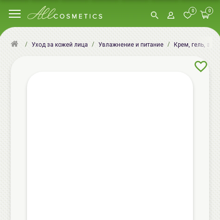
0
0
Уход за кожей лица
Увлажнение и питание
Крем, гель, эму