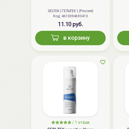
GELTEK ( ГЕЛЬТЕК ) (Россия)
Код: 4610094693413
11.10 руб.
в корзину
/
1 отзыв