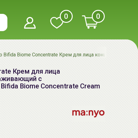
0
0
o Bifida Biome Concentrate Крем для лица концентрированн
rate Крем для лица
аживающий с
Bifida Biome Concentrate Cream