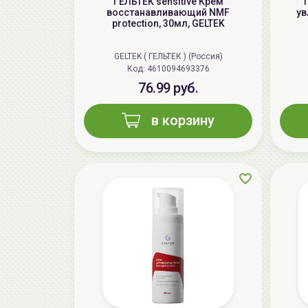
ГЕЛЬТЕК sensitive Крем
восстанавливающий NMF
ув
protection, 30мл, GELTEK
GELTEK ( ГЕЛЬТЕК ) (Россия)
Код: 4610094693376
76.99 руб.
в корзину