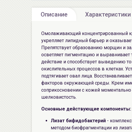
Описание
Характеристики
Омолаживающий концентрированный кре
укрепляет липидный барьер и оказывае
Препятствует образованию морщин и за
осветляет пигментацию и выравнивает 
действие и способствует выведению то
окислительных процессов в клетках. У
подтягивает овал лица. Восстанавливае
факторов окружающей среды. Крем име
соприкосновении с кожей моментально т
шелковистость.
Основные действующие компоненты:
Лизат бифидобактерий
- комплекс
методом биофрагментации из лиза