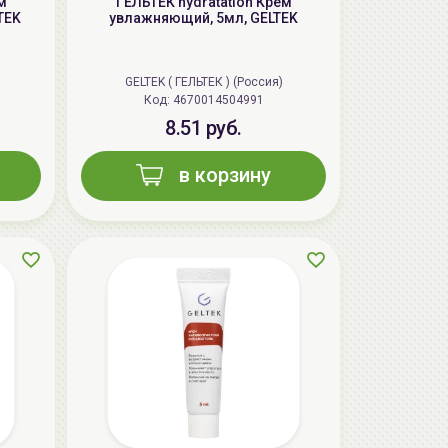
м
ГЕЛЬТЕК hydratation Крем
TEK
увлажняющий, 5мл, GELTEK
GELTEK ( ГЕЛЬТЕК ) (Россия)
Код: 4670014504991
8.51 руб.
в корзину