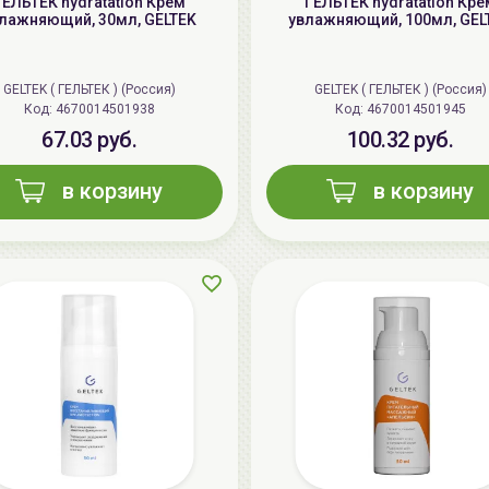
ГЕЛЬТЕК hydratation Крем
ГЕЛЬТЕК hydratation Кре
лажняющий, 30мл, GELTEK
увлажняющий, 100мл, GEL
GELTEK ( ГЕЛЬТЕК ) (Россия)
GELTEK ( ГЕЛЬТЕК ) (Россия)
Код: 4670014501938
Код: 4670014501945
67.03 руб.
100.32 руб.
в корзину
в корзину