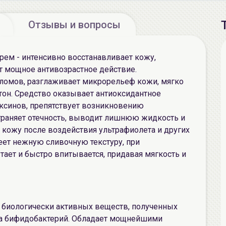
Отзывы и вопросы
м - интенсивно восстанавливает кожу,
т мощное антивозрастное действие.
ломов, разглаживает микрорельеф кожи, мягко
тон. Средство оказывает антиоксидантное
ксинов, препятствует возникновению
страняет отечность, выводит лишнюю жидкость и
т кожу после воздействия ультрафиолета и других
ет нежную сливочную текстуру, при
ает и быстро впитывается, придавая мягкость и
 биологически активных веществ, полученных
та бифидобактерий. Обладает мощнейшими