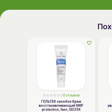
Пох
/
0 отзывов
ГЕЛЬТЕК sensitive Крем
восстанавливающий NMF
ув
protection, 5мл, GELTEK