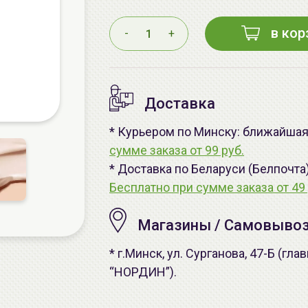
в кор
-
+
Доставка
* Курьером по Минску: ближайшая 
сумме заказа от 99 руб.
* Доставка по Беларуси (Белпочта
Бесплатно при сумме заказа от 49 
Магазины / Самовыво
* г.Минск, ул. Сурганова, 47-Б (г
“НОРДИН”).