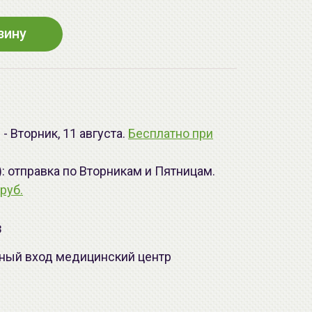
зину
- Вторник, 11 августа.
Бесплатно при
): отправка по Вторникам и Пятницам.
руб.
з
лавный вход медицинский центр