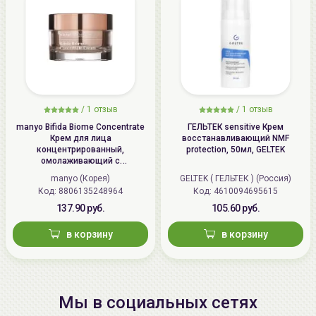
/
1 отзыв
/
1 отзыв
manyo Bifida Biome Concentrate
ГЕЛЬТЕК sensitive Крем
Крем для лица
восстанавливающий NMF
концентрированный,
protection, 50мл, GELTEK
омолаживающий с
бифидобактериями | 50мл |
manyo (Корея)
GELTEK ( ГЕЛЬТЕК ) (Россия)
Bifida Biome Concentrate Cream
Код: 8806135248964
Код: 4610094695615
137.90 руб.
105.60 руб.
в корзину
в корзину
Мы в социальных сетях