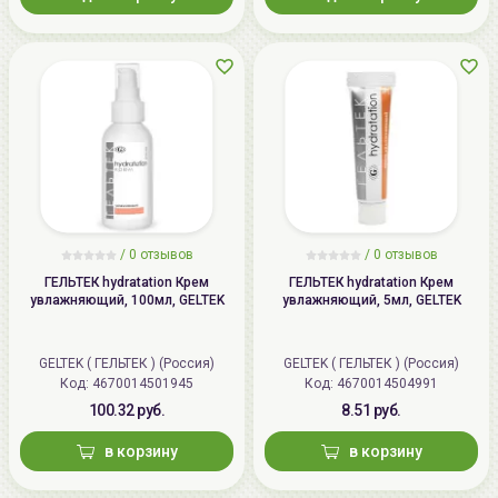
/
0 отзывов
/
0 отзывов
ГЕЛЬТЕК hydratation Крем
ГЕЛЬТЕК hydratation Крем
увлажняющий, 100мл, GELTEK
увлажняющий, 5мл, GELTEK
GELTEK ( ГЕЛЬТЕК ) (Россия)
GELTEK ( ГЕЛЬТЕК ) (Россия)
Код: 4670014501945
Код: 4670014504991
100.32 руб.
8.51 руб.
в корзину
в корзину