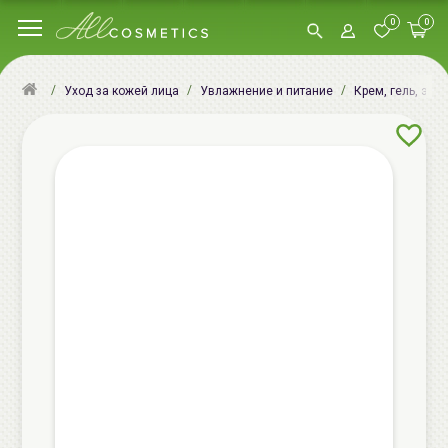
0
0
Уход за кожей лица
Увлажнение и питание
Крем, гель, эму