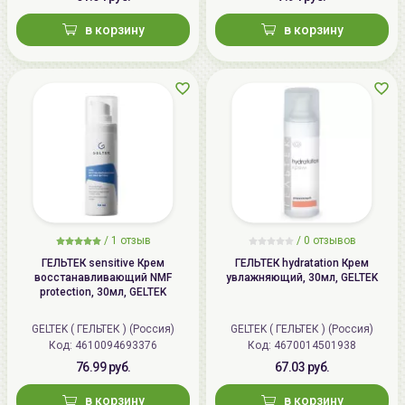
в корзину
в корзину
/
1 отзыв
/
0 отзывов
ГЕЛЬТЕК sensitive Крем
ГЕЛЬТЕК hydratation Крем
восстанавливающий NMF
увлажняющий, 30мл, GELTEK
protection, 30мл, GELTEK
GELTEK ( ГЕЛЬТЕК ) (Россия)
GELTEK ( ГЕЛЬТЕК ) (Россия)
Код: 4610094693376
Код: 4670014501938
76.99 руб.
67.03 руб.
в корзину
в корзину