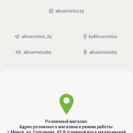
allcosmetics.by
allcosmetics_by
byAllcosmetics
allcosmeticsby
allcosmeticsby
Розничный магазин:
Адрес розничного магазина и режим работы:
г.Минск, ул. Сурганова, 47-Б (главный вход медицинский