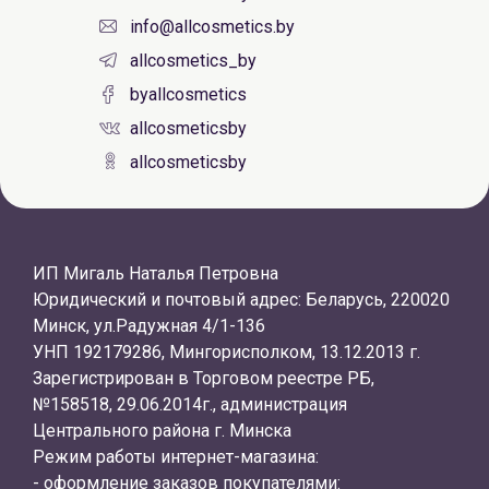
info@allcosmetics.by
allcosmetics_by
byallcosmetics
allcosmeticsby
allcosmeticsby
ИП Мигаль Наталья Петровна
Юридический и почтовый адрес: Беларусь, 220020
Минск, ул.Радужная 4/1-136
УНП 192179286, Мингорисполком, 13.12.2013 г.
Зарегистрирован в Торговом реестре РБ,
№158518, 29.06.2014г., администрация
Центрального района г. Минска
Режим работы интернет-магазина:
- оформление заказов покупателями: