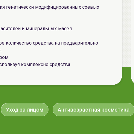
ния генетически модифицированных соевых
расителей и минеральных масел.
ое количество средства на предварительно
.
ром.
спользуя комплексно средства
Уход за лицом
Антивозрастная косметика