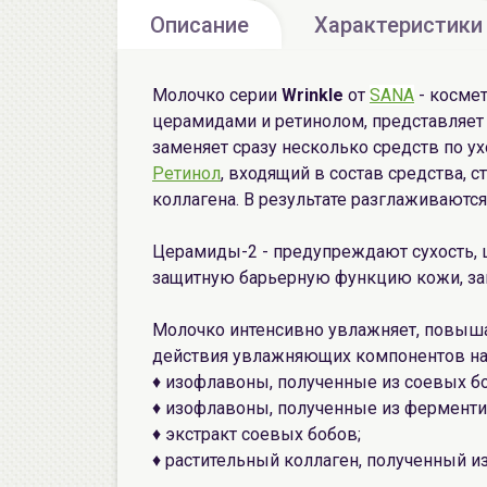
Описание
Характеристики
Молочко серии
Wrinkle
от
SANA
- космет
церамидами и ретинолом, представляет 
заменяет сразу несколько средств по ух
Ретинол
, входящий в состав средства, 
коллагена. В результате разглаживаютс
Церамиды-2 - предупреждают сухость, 
защитную барьерную функцию кожи, за
Молочко интенсивно увлажняет, повышае
действия увлажняющих компонентов на 
♦ изофлавоны, полученные из соевых б
♦ изофлавоны, полученные из ферменти
♦ экстракт соевых бобов;
♦ растительный коллаген, полученный из