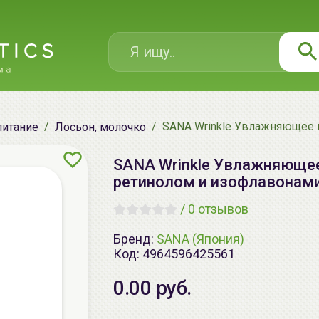
SANA Wrinkle Увлажняющее и
питание
Лосьон, молочко
SANA Wrinkle Увлажняющее
ретинолом и изофлавонами с
/
0 отзывов
Бренд:
SANA (Япония)
Код:
4964596425561
0.00 руб.