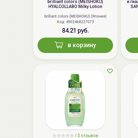
brilliant colors (MEISHOKU)
и ги
HYALCOLLABO Milky Lotion
SAN
brilliant colors (MEISHOKU) (Япония)
Код: 4902468227073
84.21 руб.
в корзину
/
0 отзывов