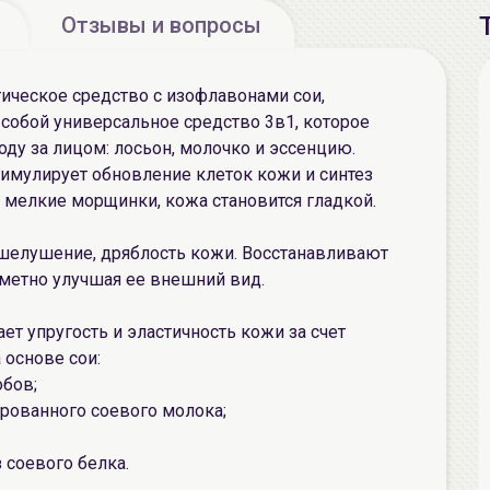
Отзывы и вопросы
ическое средство с изофлавонами сои,
собой универсальное средство 3в1, которое
оду за лицом: лосьон, молочко и эссенцию.
стимулирует обновление клеток кожи и синтез
я мелкие морщинки, кожа становится гладкой.
шелушение, дряблость кожи. Восстанавливают
метно улучшая ее внешний вид.
т упругость и эластичность кожи за счет
основе сои:
обов;
рованного соевого молока;
 соевого белка.