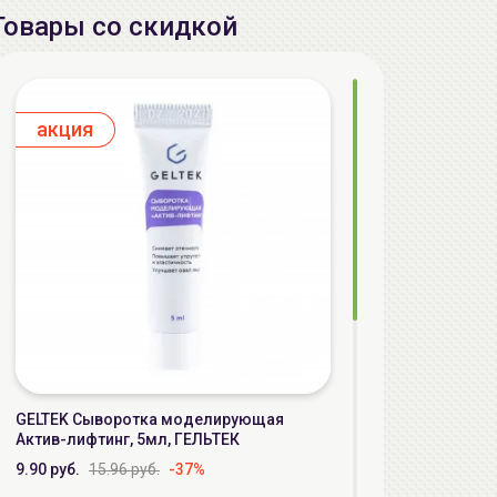
Товары со скидкой
aкция
GELTEK Сыворотка моделирующая
Актив-лифтинг, 5мл, ГЕЛЬТЕК
9.90 руб.
15.96 руб.
-37%