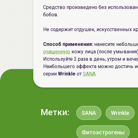
Средство произведено без использова
бобов.
Не содержит отдушек, искусственных к
Способ применения:
нанесите небольш
очищенную
кожу лица (после умывания)
Используйте 2 раза в день, утром и вече
Наибольшего эффекта можно достичь и
серии
Wrinkle
от
SANA
.
Метки:
SANA
Wrinkle
Фитоэстрогены