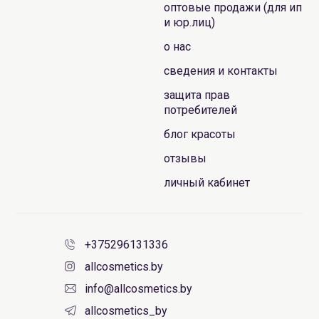
оптовые продажи (для ип
и юр.лиц)
о нас
сведения и контакты
защита прав
потребителей
блог красоты
отзывы
личный кабинет
+375296131336
allcosmetics.by
info@allcosmetics.by
allcosmetics_by