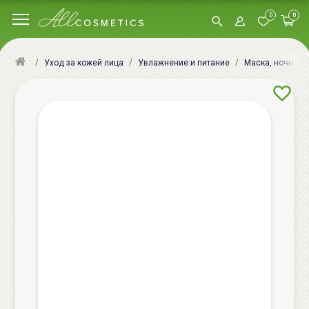
0
0
Уход за кожей лица
Увлажнение и питание
Маска, ночная м