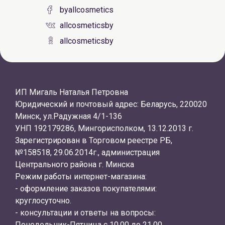
byallcosmetics
allcosmeticsby
allcosmeticsby
ИП Мигаль Наталья Петровна
Юридический и почтовый адрес: Беларусь, 220020
Минск, ул.Радужная 4/1-136
УНП 192179286, Мингорисполком, 13.12.2013 г.
Зарегистрирован в Торговом реестре РБ,
№158518, 29.06.2014г., администрация
Центрального района г. Минска
Режим работы интернет-магазина:
- оформление заказов покупателями:
круглосуточно.
- консультации и ответы на вопросы:
Понедельник-Пятница с 10.00 до 21.00.