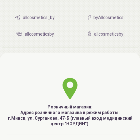
allcosmetics_by
byAllcosmetics
allcosmeticsby
allcosmeticsby
Розничный магазин:
Адрес розничного магазина и режим работы:
г.Минск, ул. Сурганова, 47-Б (главный вход медицинский
центр “НОРДИН”).