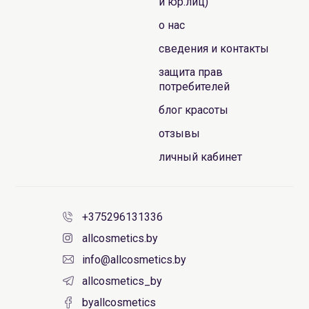
и юр.лиц)
о нас
сведения и контакты
защита прав
потребителей
блог красоты
отзывы
личный кабинет
+375296131336
allcosmetics.by
info@allcosmetics.by
allcosmetics_by
byallcosmetics