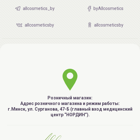
allcosmetics_by
byAllcosmetics
allcosmeticsby
allcosmeticsby
Розничный магазин:
Адрес розничного магазина и режим работы:
г.Минск, ул. Сурганова, 47-Б (главный вход медицинский
центр “НОРДИН”).