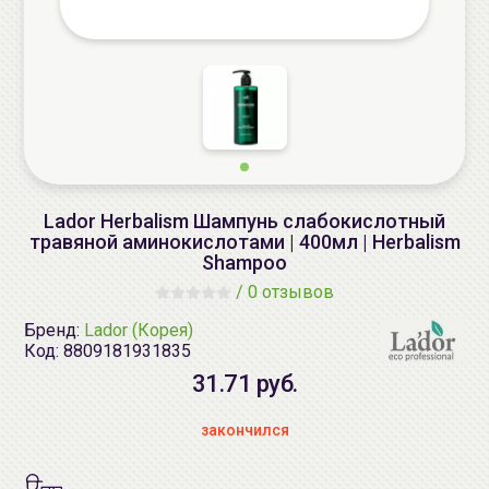
Lador Herbalism Шампунь cлабокислотный
травяной аминокислотами | 400мл | Herbalism
Shampoo
/
0 отзывов
Бренд:
Lador (Корея)
Код:
8809181931835
31.71 руб.
закончился