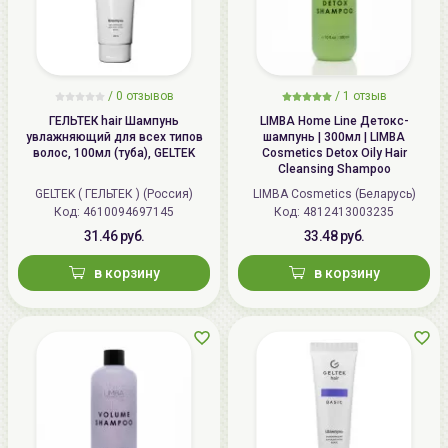
/
0 отзывов
/
1 отзыв
ГЕЛЬТЕК hair Шампунь
LIMBA Home Line Детокс-
увлажняющий для всех типов
шампунь | 300мл | LIMBA
волос, 100мл (туба), GELTEK
Cosmetics Detox Oily Hair
Cleansing Shampoo
GELTEK ( ГЕЛЬТЕК ) (Россия)
LIMBA Cosmetics (Беларусь)
Код: 4610094697145
Код: 4812413003235
31.46 руб.
33.48 руб.
в корзину
в корзину