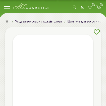
0
0
Уход за волосами и кожей головы
Шампунь для волос и кожи