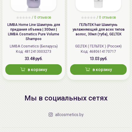
/
0 отзывов
/
0 отзывов
LIMBA Home Line Шампунь для
ГЕЛЬТЕК hair Шампунь
придания объема | 300мл |
увлажняющий для всех типов
LIMBA Cosmetics Pure Volume
волос, 30мл (туба), GELTEK
Shampoo
LIMBA Cosmetics (Беларусь)
GELTEK ( ГЕЛЬТЕК ) (Россия)
Код: 4812413003273
Код: 4680614170717
33.48 руб.
13.03 руб.
в корзину
в корзину
Мы в социальных сетях
allcosmetics.by