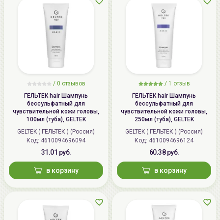
/
0 отзывов
/
1 отзыв
ГЕЛЬТЕК hair Шампунь
ГЕЛЬТЕК hair Шампунь
бессульфатный для
бессульфатный для
чувствительной кожи головы,
чувствительной кожи головы,
100мл (туба), GELTEK
250мл (туба), GELTEK
GELTEK ( ГЕЛЬТЕК ) (Россия)
GELTEK ( ГЕЛЬТЕК ) (Россия)
Код: 4610094696094
Код: 4610094696124
31.01 руб.
60.38 руб.
в корзину
в корзину