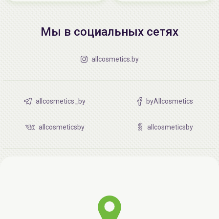
Мы в социальных сетях
allcosmetics.by
allcosmetics_by
byAllcosmetics
allcosmeticsby
allcosmeticsby