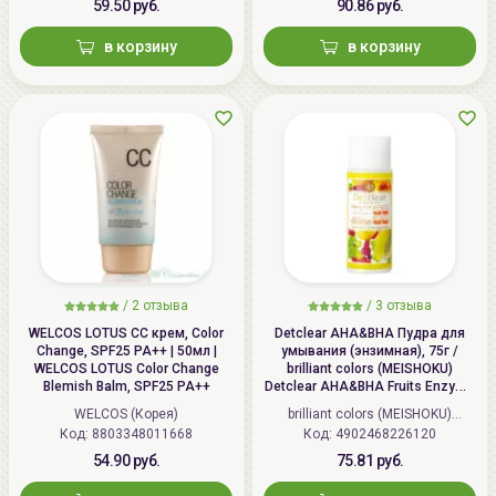
59.50 руб.
90.86 руб.
в корзину
в корзину
/
2 отзыва
/
3 отзыва
WELCOS LOTUS СС крем, Color
Detclear AHA&BHA Пудра для
Change, SPF25 PA++ | 50мл |
умывания (энзимная), 75г /
WELCOS LOTUS Color Change
brilliant colors (MEISHOKU)
Blemish Balm, SPF25 PA++
Detclear AHA&BHA Fruits Enzyme
Powder Wash
WELCOS (Корея)
brilliant colors (MEISHOKU)
Код: 8803348011668
Код: 4902468226120
(Япония)
54.90 руб.
75.81 руб.