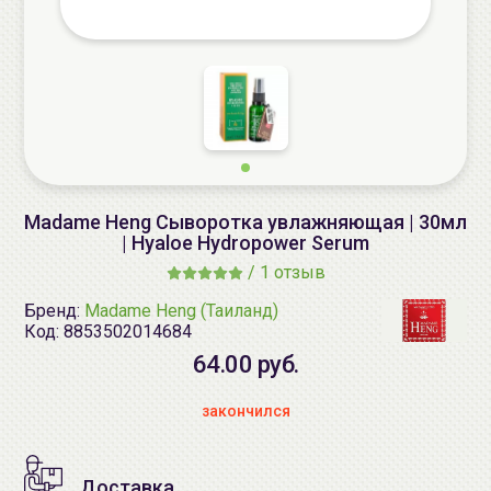
Madame Heng Сыворотка увлажняющая | 30мл
| Hyaloe Hydropower Serum
/
1 отзыв
Бренд:
Madame Heng (Таиланд)
Код:
8853502014684
64.00 руб.
закончился
Доставка