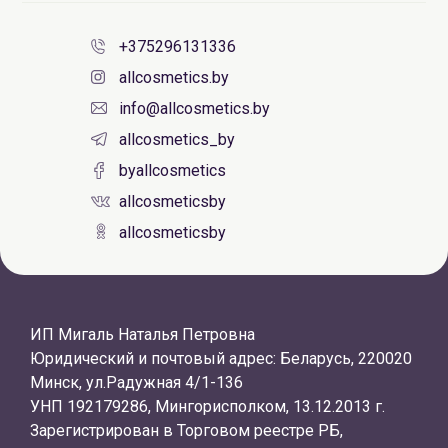
+375296131336
allcosmetics.by
info@allcosmetics.by
allcosmetics_by
byallcosmetics
allcosmeticsby
allcosmeticsby
ИП Мигаль Наталья Петровна
Юридический и почтовый адрес: Беларусь, 220020
Минск, ул.Радужная 4/1-136
УНП 192179286, Мингорисполком, 13.12.2013 г.
Зарегистрирован в Торговом реестре РБ,