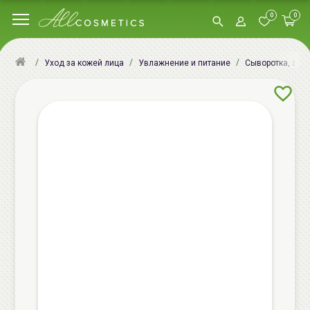
0
0
Уход за кожей лица
Увлажнение и питание
Сыворотка, эсс