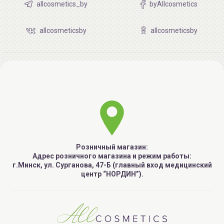
allcosmetics_by
byAllcosmetics
allcosmeticsby
allcosmeticsby
Розничный магазин:
Адрес розничного магазина и режим работы:
г.Минск, ул. Сурганова, 47-Б (главный вход медицинский
центр “НОРДИН”).