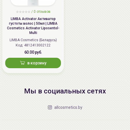
/
0 отзывов
LIMBA Activator Активатор
густоты волос | 50мл | LIMBA
Cosmetics Activator Liposentol-
Multi
LIMBA Cosmetics (Беларусь)
Код: 4812413002122
60.00 руб.
в корзину
Мы в социальных сетях
allcosmetics.by