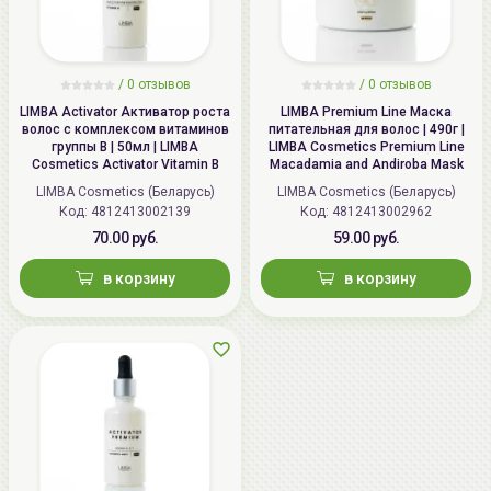
/
0 отзывов
/
0 отзывов
LIMBA Activator Активатор роста
LIMBA Premium Line Маска
волос с комплексом витаминов
питательная для волос | 490г |
группы В | 50мл | LIMBA
LIMBA Cosmetics Premium Line
Cosmetics Activator Vitamin B
Macadamia and Andiroba Mask
LIMBA Cosmetics (Беларусь)
LIMBA Cosmetics (Беларусь)
Код: 4812413002139
Код: 4812413002962
70.00 руб.
59.00 руб.
в корзину
в корзину