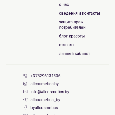
о нас
сведения и контакты
защита прав
потребителей
блог красоты
отзывы
личный кабинет
+375296131336
allcosmetics.by
info@allcosmetics.by
allcosmetics_by
byallcosmetics