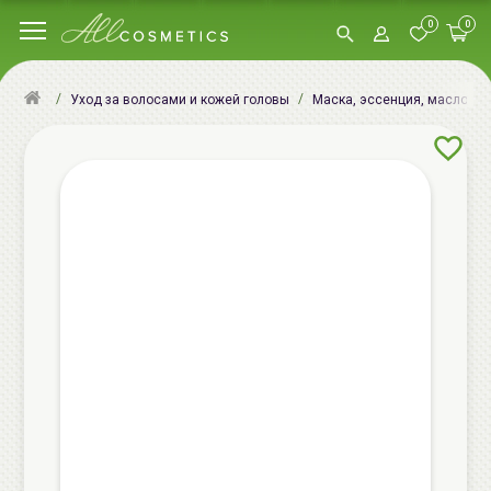
0
0
Уход за волосами и кожей головы
Маска, эссенция, масло, сы