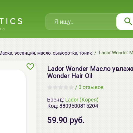
Lador Wonder М
Маска, эссенция, масло, сыворотка, тоник
Lador Wonder Масло увлаж
Wonder Hair Oil
/
0 отзывов
Бренд:
Lador (Корея)
Код:
8809500815204
59.90 руб.