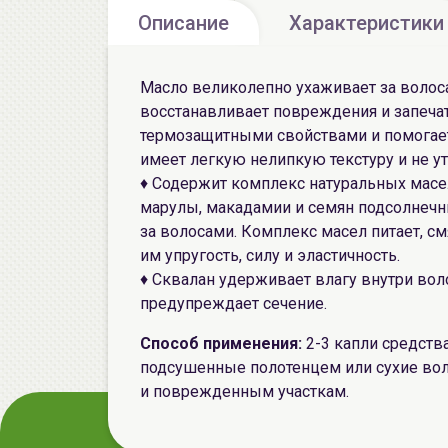
Описание
Характеристики
Масло великолепно ухаживает за волоса
восстанавливает повреждения и запеча
термозащитными свойствами и помогает
имеет легкую нелипкую текстуру и не у
♦ Содержит
комплекс натуральных масел
марулы, макадамии и семян подсолнечн
за волосами. Комплекс масел питает, см
им упругость, силу и эластичность.
♦
Сквалан
удерживает влагу внутри воло
предупреждает сечение.
Способ применения:
2-3 капли средств
подсушенные полотенцем или сухие вол
и поврежденным участкам.