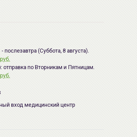
 послезавтра (Суббота, 8 августа).
руб.
): отправка по Вторникам и Пятницам.
руб.
з
лавный вход медицинский центр