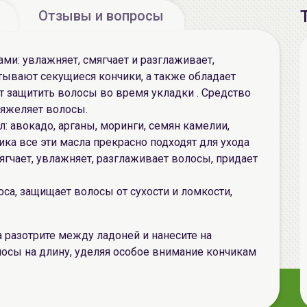
Отзывы и вопросы
ми: увлажняет, смягчает и разглаживает,
тывают секущиеся кончики, а также обладает
 защитить волосы во время укладки . Средство
тяжеляет волосы.
: авокадо, арганы, моринги, семян камелии,
ика
все эти масла прекрасно подходят для ухода
ягчает, увлажняет, разглаживает волосы, придает
са, защищает волосы от сухости и ломкости,
а разотрите между ладоней и нанесите на
осы на длину, уделяя особое внимание кончикам