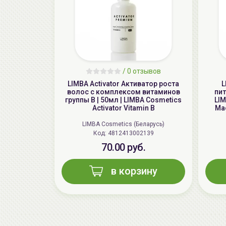
/
0 отзывов
LIMBA Activator Активатор роста
L
волос с комплексом витаминов
пит
группы В | 50мл | LIMBA Cosmetics
LIM
Activator Vitamin B
Ma
LIMBA Cosmetics (Беларусь)
Код: 4812413002139
70.00 руб.
в корзину