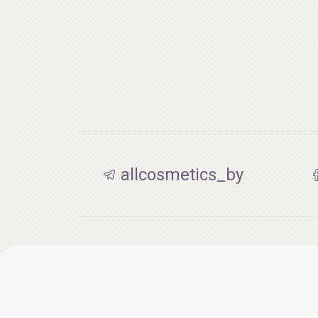
allcosmetics_by