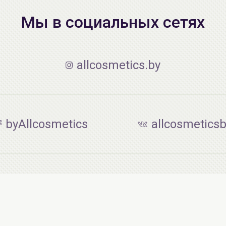
Мы в социальных сетях
allcosmetics.by
byAllcosmetics
allcosmetics