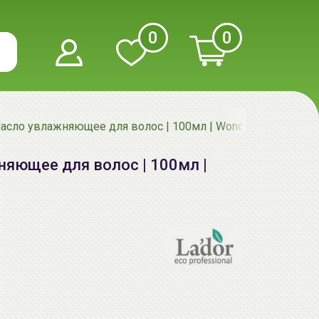
0
0
асло увлажняющее для волос | 100мл | Wonder Hair Oil
няющее для волос | 100мл |