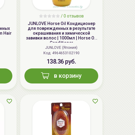
aкция
/
0 отзывов
JUNLOVE Horse Oil Кондиционер
енных
для поврежденных в результате
n Hair
окрашивания и химической
завивки волос | 1000мл | Horse Oil
Conditioner
JUNLOVE (Япония)
Код: 4964653102190
138.36 руб.
в корзину
LIMBA Premium Line Маска-
реконструктор для волос | 750мл | LIMBA
Cosmetics Premium Line Reconstruction
Treatment
139.50 руб.
155.00 руб.
-10%