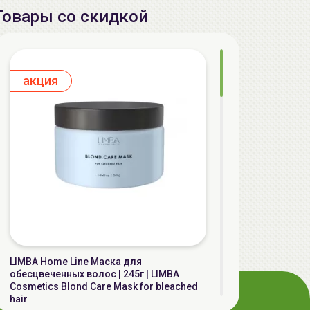
Товары со скидкой
aкция
LIMBA Home Line Маска для
обесцвеченных волос | 245г | LIMBA
Cosmetics Blond Care Mask for bleached
hair