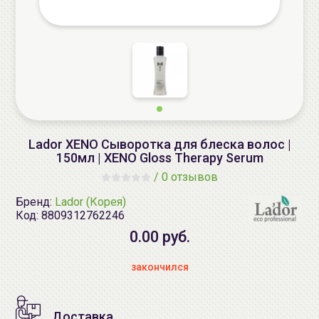
Lador XENO Сыворотка для блеска волос |
150мл | XENO Gloss Therapy Serum
/
0 отзывов
Бренд:
Lador (Корея)
Код:
8809312762246
0.00 руб.
закончился
Доставка