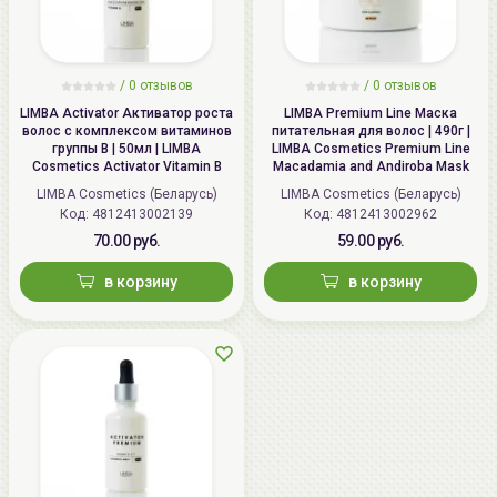
/
0 отзывов
/
0 отзывов
LIMBA Activator Активатор роста
LIMBA Premium Line Маска
волос с комплексом витаминов
питательная для волос | 490г |
группы В | 50мл | LIMBA
LIMBA Cosmetics Premium Line
Cosmetics Activator Vitamin B
Macadamia and Andiroba Mask
LIMBA Cosmetics (Беларусь)
LIMBA Cosmetics (Беларусь)
Код: 4812413002139
Код: 4812413002962
70.00 руб.
59.00 руб.
в корзину
в корзину