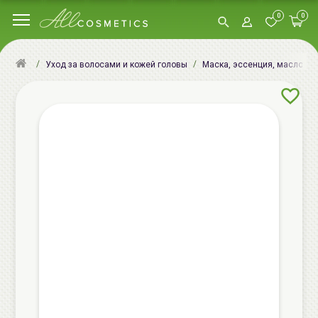
0
0
Уход за волосами и кожей головы
Маска, эссенция, масло, сы