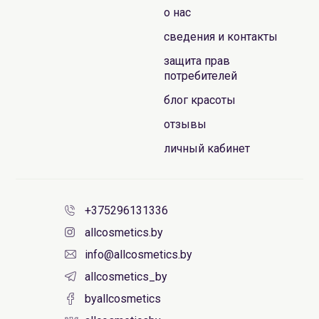
о нас
сведения и контакты
защита прав
потребителей
блог красоты
отзывы
личный кабинет
+375296131336
allcosmetics.by
info@allcosmetics.by
allcosmetics_by
byallcosmetics