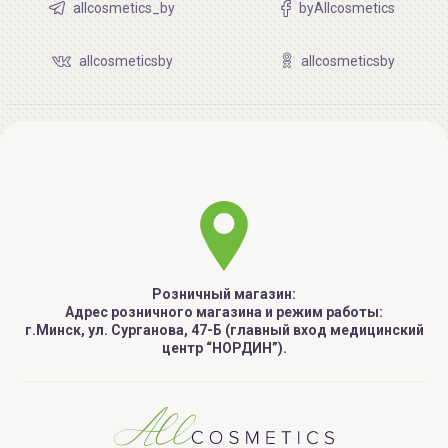
allcosmetics_by
byAllcosmetics
allcosmeticsby
allcosmeticsby
Розничный магазин:
Адрес розничного магазина и режим работы:
г.Минск, ул. Сурганова, 47-Б (главный вход медицинский
центр “НОРДИН”).