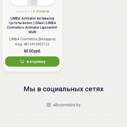
/
0 отзывов
LIMBA Activator Активатор
густоты волос | 50мл | LIMBA
Cosmetics Activator Liposentol-
Multi
LIMBA Cosmetics (Беларусь)
Код: 4812413002122
60.00 руб.
в корзину
Мы в социальных сетях
allcosmetics.by