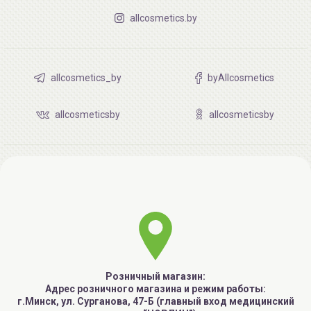
allcosmetics.by
allcosmetics_by
byAllcosmetics
allcosmeticsby
allcosmeticsby
Розничный магазин:
Адрес розничного магазина и режим работы:
г.Минск, ул. Сурганова, 47-Б (главный вход медицинский