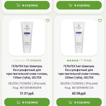
в корзину
в корзину
/
0 отзывов
/
1 отзыв
ГЕЛЬТЕК hair Шампунь
ГЕЛЬТЕК hair Шампунь
бессульфатный для
бессульфатный для
чувствительной кожи головы,
чувствительной кожи головы,
100мл (туба), GELTEK
250мл (туба), GELTEK
GELTEK ( ГЕЛЬТЕК ) (Россия)
GELTEK ( ГЕЛЬТЕК ) (Россия)
Код: 4610094696094
Код: 4610094696124
31.01 руб.
60.38 руб.
в корзину
в корзину