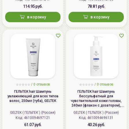
114.95 руб.
78.81 руб.
в корзину
в корзину
/
0 отзывов
/
0 отзывов
ГЕЛЬТЕК hair Шампунь
ГЕЛЬТЕК hair Шампунь
увлажняющий для всех типов
бессульфатный для
волос, 250мл (туба), GELTEK
чувствительной кожи головы,
240мл (флакон с дозатором),
GELTEK
GELTEK ( ГЕЛЬТЕК ) (Россия)
GELTEK ( ГЕЛЬТЕК ) (Россия)
Код: 4610094697121
Код: 4610094696131
61.07 руб.
40.26 руб.