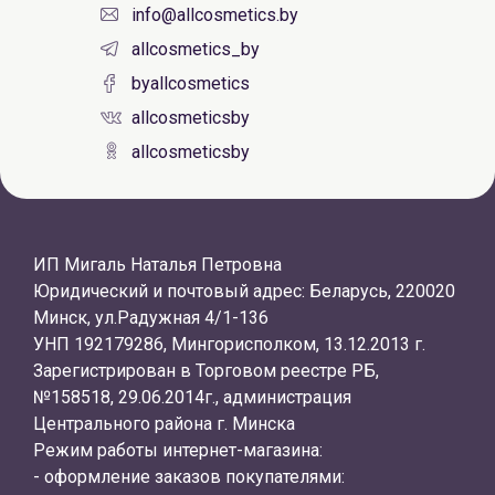
info@allcosmetics.by
allcosmetics_by
byallcosmetics
allcosmeticsby
allcosmeticsby
ИП Мигаль Наталья Петровна
Юридический и почтовый адрес: Беларусь, 220020
Минск, ул.Радужная 4/1-136
УНП 192179286, Мингорисполком, 13.12.2013 г.
Зарегистрирован в Торговом реестре РБ,
№158518, 29.06.2014г., администрация
Центрального района г. Минска
Режим работы интернет-магазина:
- оформление заказов покупателями: