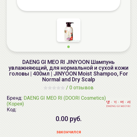
DAENG GI MEO RI JINYOON Шампунь
увлажняющий, для нормальной и сухой кожи
головы | 400мл | JINYOON Moist Shampoo, For
Normal and Dry Scalp
/
0 отзывов
Бренд:
DAENG GI MEO RI (DOORI Cosmetics)
(Корея)
Код:
0.00 руб.
закончился