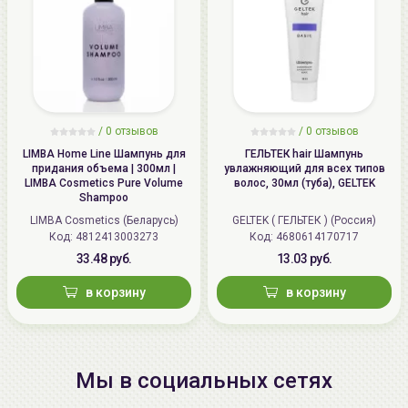
/
0 отзывов
/
0 отзывов
LIMBA Home Line Шампунь для
ГЕЛЬТЕК hair Шампунь
придания объема | 300мл |
увлажняющий для всех типов
LIMBA Cosmetics Pure Volume
волос, 30мл (туба), GELTEK
Shampoo
LIMBA Cosmetics (Беларусь)
GELTEK ( ГЕЛЬТЕК ) (Россия)
Код: 4812413003273
Код: 4680614170717
33.48 руб.
13.03 руб.
в корзину
в корзину
Мы в социальных сетях