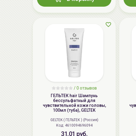
/
0 отзывов
ГЕЛЬТЕК hair Шампунь
бессульфатный для
чувствительной кожи головы,
чу
100мл (туба), GELTEK
GELTEK ( ГЕЛЬТЕК ) (Россия)
Код: 4610094696094
31.01 руб.