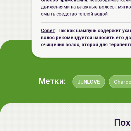
движениями на влажные волосы, мягко 
смыть средство теплой водой.
Совет
: Так как шампунь содержит ух
волос рекомендуется наносить его д
очищения волос, второй для терапевт
Метки:
JUNLOVE
Charco
Пох