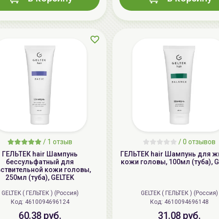
/
1 отзыв
/
0 отзывов
ГЕЛЬТЕК hair Шампунь
ГЕЛЬТЕК hair Шампунь для 
бессульфатный для
кожи головы, 100мл (туба), 
вствительной кожи головы,
250мл (туба), GELTEK
GELTEK ( ГЕЛЬТЕК ) (Россия)
GELTEK ( ГЕЛЬТЕК ) (Россия)
Код: 4610094696124
Код: 4610094696148
60.38 руб.
31.08 руб.