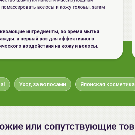
помассировать волосы и кожу головы, затем
аживающие ингредиенты, во время мытья
важды: в первый раз для эффективного
ического воздействия на кожу и волосы.
al
Уход за волосами
Японская косметика
ожие или сопутствующие то