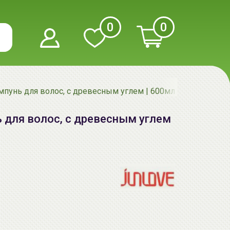
0
0
пунь для волос, с древесным углем | 600мл | Charcoal Sh
 для волос, с древесным углем