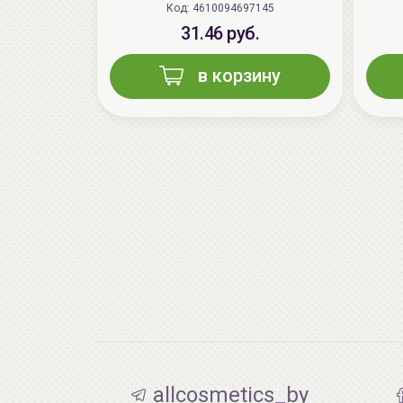
Код: 4610094697145
31.46 руб.
в корзину
allcosmetics_by