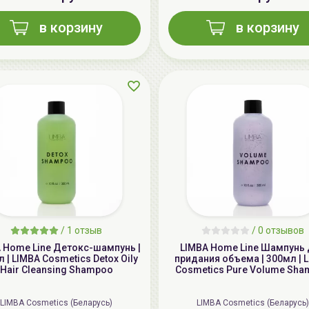
в корзину
в корзину
/
1 отзыв
/
0 отзывов
 Home Line Детокс-шампунь |
LIMBA Home Line Шампунь
 | LIMBA Cosmetics Detox Oily
придания объема | 300мл | 
Hair Cleansing Shampoo
Cosmetics Pure Volume Sh
LIMBA Cosmetics (Беларусь)
LIMBA Cosmetics (Беларусь)