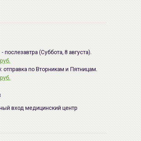
 послезавтра (Суббота, 8 августа).
руб.
): отправка по Вторникам и Пятницам.
руб.
з
лавный вход медицинский центр