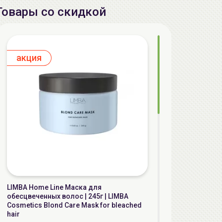
Товары со скидкой
aкция
LIMBA Home Line Маска для
обесцвеченных волос | 245г | LIMBA
Cosmetics Blond Care Mask for bleached
hair