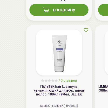
в корзину
/
0 отзывов
ГЕЛЬТЕК hair Шампунь
LIMBA
увлажняющий для всех типов
300мл
волос, 100мл (туба), GELTEK
GELTEK ( ГЕЛЬТЕК ) (Россия)