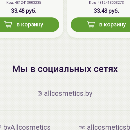
Код: 4812413003235
Код: 4812413003273
33.48 руб.
33.48 руб.
в корзину
в корзину
Мы в социальных сетях
allcosmetics.by
byAllcosmetics
allcosmetics