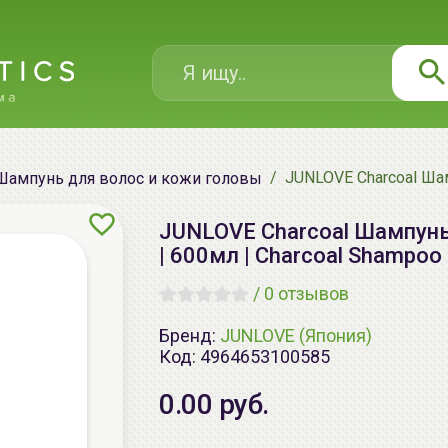
JUNLOVE Charcoal Шам
Шампунь для волос и кожи головы
JUNLOVE Charcoal Шампунь
| 600мл | Charcoal Shampoo
/
0 отзывов
Бренд:
JUNLOVE (Япония)
Код:
4964653100585
0.00 руб.