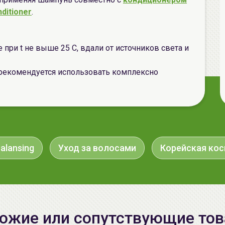
ditioner
.
 при t не выше 25 С, вдали от источников света и
рекомендуется использовать комплексно
alansing
Уход за волосами
Корейская ко
ожие или сопутствующие то