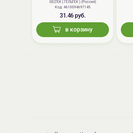
GELTEK ( ГЕЛЬТЕК ) (Россия)
Код: 4610094697145
31.46 руб.
в корзину