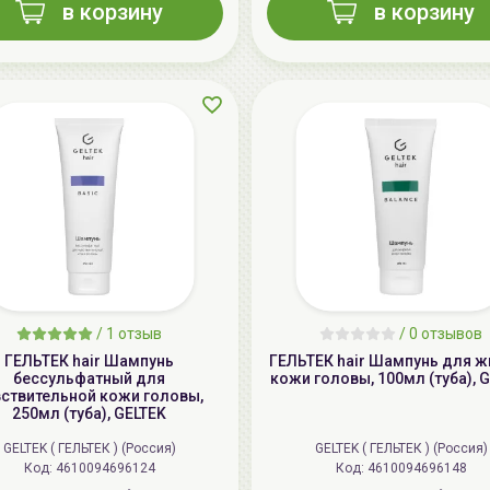
в корзину
в корзину
/
1 отзыв
/
0 отзывов
ГЕЛЬТЕК hair Шампунь
ГЕЛЬТЕК hair Шампунь для 
бессульфатный для
кожи головы, 100мл (туба), 
вствительной кожи головы,
250мл (туба), GELTEK
GELTEK ( ГЕЛЬТЕК ) (Россия)
GELTEK ( ГЕЛЬТЕК ) (Россия)
Код: 4610094696124
Код: 4610094696148