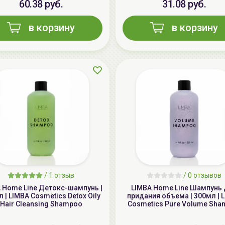
60.38 руб.
31.08 руб.
в корзину
в корзину
/
1 отзыв
/
0 отзывов
 Home Line Детокс-шампунь |
LIMBA Home Line Шампунь
 | LIMBA Cosmetics Detox Oily
придания объема | 300мл | 
Hair Cleansing Shampoo
Cosmetics Pure Volume Sh