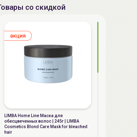
Товары со скидкой
aкция
LIMBA Home Line Маска для
обесцвеченных волос | 245г | LIMBA
Cosmetics Blond Care Mask for bleached
hair