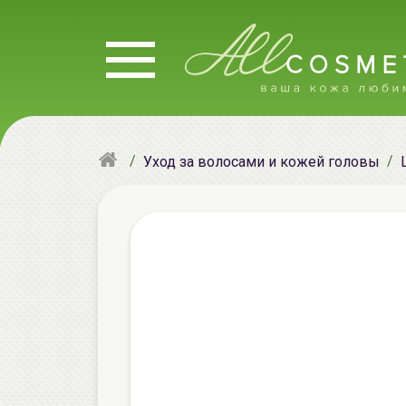
Уход за волосами и кожей головы