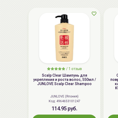
/
1 отзыв
Scalp Clear Шампунь для
укрепления и роста волос, 550мл /
пов
JUNLOVE Scalp Clear Shampoo
к
K
JUNLOVE (Япония)
Код: 4964653101247
114.95 руб.