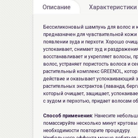
Описание
Характеристики
Бессиликоновый шампунь для волос и 
предназначен для чувствительной кожи 
появлении зуда и перхоти. Хорошо очищ
успокаивает, снимает зуд и раздражени
восстанавливает и укрепляет волосы,
волос, устраняет пористость волоса и 
растительный комплекс GREENOL, кото
действие и оказывает успокаивающий э
растительных экстрактов (лаванда, берг
который очищает, защищает, успокаивае
с зудом и перхотью, придает волосам о
Способ применения:
Нанесите небольш
помассируйте несколько минут круговы
необходимости повторите процедуру.
Наибольшего эффекта можно добиться 