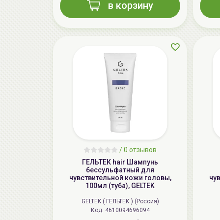
в корзину
/
0 отзывов
ГЕЛЬТЕК hair Шампунь
бессульфатный для
чувствительной кожи головы,
чу
100мл (туба), GELTEK
GELTEK ( ГЕЛЬТЕК ) (Россия)
Код: 4610094696094