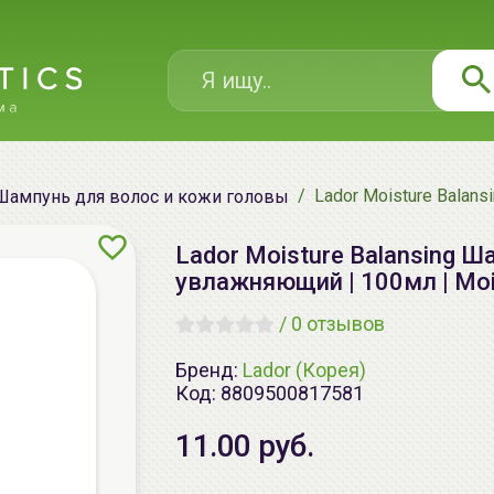
Lador Moisture Balan
Шампунь для волос и кожи головы
Lador Moisture Balansing 
увлажняющий | 100мл | Moi
/
0 отзывов
Бренд:
Lador (Корея)
Код:
8809500817581
11.00 руб.