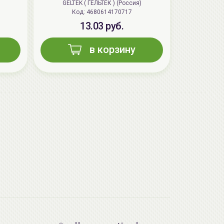
GELTEK ( ГЕЛЬТЕК ) (Россия)
Код: 4680614170717
13.03 руб.
в корзину