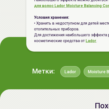
для волос Lador Moisture Balansing Con
Условия хранения:
• Хранить в недоступном для детей месте
отопительных приборов.
Для достижения наибольшего эффекта 
косметические средства от
Lador
.
Метки:
Lador
Moisture B
Пох