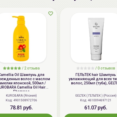
/
2 отзыва
/
0 отзывов
Camellia Oil Шампунь для
ГЕЛЬТЕК hair Шампунь
режденных волос с маслом
увлажняющий для всех ти
амелии японской, 500мл /
волос, 250мл (туба), GELT
UROBARA Camellia Oil Hair
Shampoo
KUROBARA (Япония)
GELTEK ( ГЕЛЬТЕК ) (Россия)
Код: 4901508972706
Код: 4610094697121
78.81 руб.
61.07 руб.