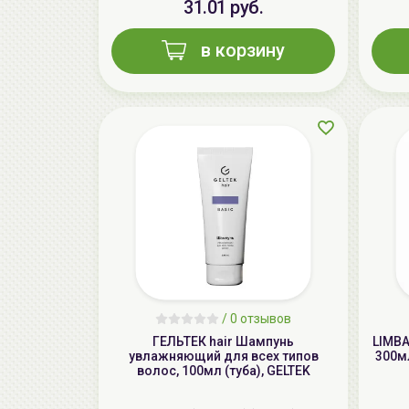
31.01 руб.
в корзину
/
0 отзывов
ГЕЛЬТЕК hair Шампунь
LIMBA
увлажняющий для всех типов
300мл
волос, 100мл (туба), GELTEK