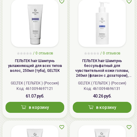
/
0 отзывов
/
0 отзывов
ГЕЛЬТЕК hair Шампунь
ГЕЛЬТЕК hair Шампунь
увлажняющий для всех типов
бессульфатный для
волос, 250мл (туба), GELTEK
чувствительной кожи головы,
240мл (флакон с дозатором),
GELTEK
GELTEK ( ГЕЛЬТЕК ) (Россия)
GELTEK ( ГЕЛЬТЕК ) (Россия)
Код: 4610094697121
Код: 4610094696131
61.07 руб.
40.26 руб.
в корзину
в корзину