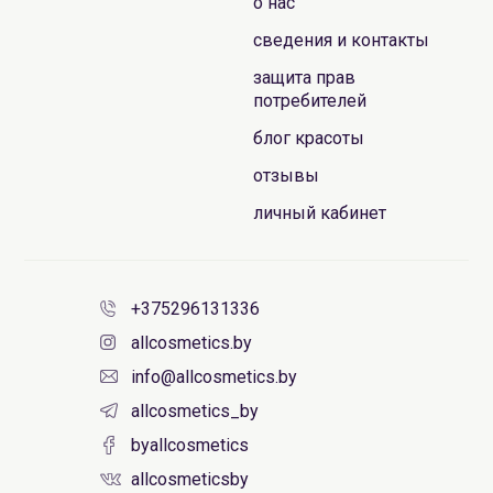
о нас
сведения и контакты
защита прав
потребителей
блог красоты
отзывы
личный кабинет
+375296131336
allcosmetics.by
info@allcosmetics.by
allcosmetics_by
byallcosmetics
allcosmeticsby