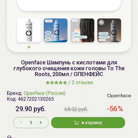
Openface Шампунь с кислотами для
глубокого очищения кожи головы To The
Roots, 200мл / ОПЕНФЕЙС
/
2 отзыва
Бренд:
Openface (Россия)
Код:
4627202130265
-56%
29.90 руб.
68.02 руб.
-
+
в корзину