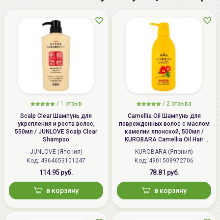
/
1 отзыв
/
2 отзыва
Scalp Clear Шампунь для
Camellia Oil Шампунь для
укрепления и роста волос,
поврежденных волос с маслом
550мл / JUNLOVE Scalp Clear
камелии японской, 500мл /
Shampoo
KUROBARA Camellia Oil Hair
Shampoo
JUNLOVE (Япония)
KUROBARA (Япония)
Код: 4964653101247
Код: 4901508972706
114.95 руб.
78.81 руб.
в корзину
в корзину