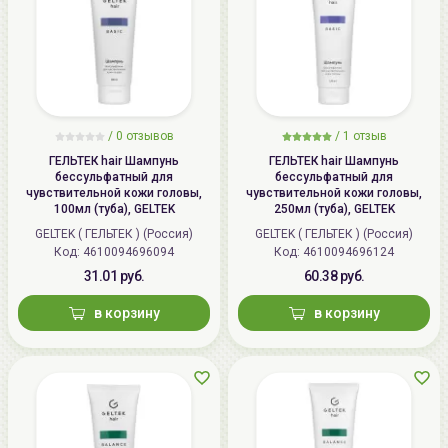
/
0 отзывов
/
1 отзыв
ГЕЛЬТЕК hair Шампунь
ГЕЛЬТЕК hair Шампунь
бессульфатный для
бессульфатный для
чувствительной кожи головы,
чувствительной кожи головы,
100мл (туба), GELTEK
250мл (туба), GELTEK
GELTEK ( ГЕЛЬТЕК ) (Россия)
GELTEK ( ГЕЛЬТЕК ) (Россия)
Код: 4610094696094
Код: 4610094696124
31.01 руб.
60.38 руб.
в корзину
в корзину