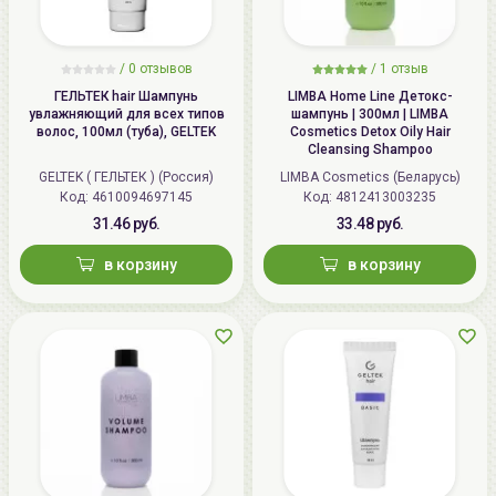
/
0 отзывов
/
1 отзыв
ГЕЛЬТЕК hair Шампунь
LIMBA Home Line Детокс-
увлажняющий для всех типов
шампунь | 300мл | LIMBA
волос, 100мл (туба), GELTEK
Cosmetics Detox Oily Hair
Cleansing Shampoo
GELTEK ( ГЕЛЬТЕК ) (Россия)
LIMBA Cosmetics (Беларусь)
Код: 4610094697145
Код: 4812413003235
31.46 руб.
33.48 руб.
в корзину
в корзину