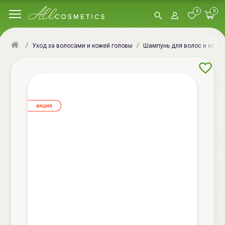
0
0
Уход за волосами и кожей головы
Шампунь для волос и кожи
aкция