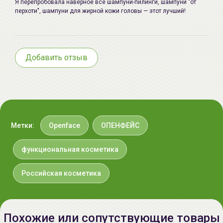
Я перепробовала наверное все шампуни-пилинги, шампуни "от
перхоти", шампуни для жирной кожи головы — этот лучший!
Добавить отзыв
Метки:
Openface
ОПЕНФЕЙС
функциональная косметика
Российская косметика
Похожие или сопутствующие товары