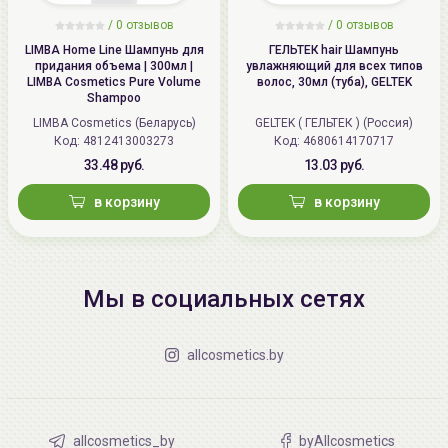
/
0 отзывов
/
0 отзывов
LIMBA Home Line Шампунь для
ГЕЛЬТЕК hair Шампунь
придания объема | 300мл |
увлажняющий для всех типов
LIMBA Cosmetics Pure Volume
волос, 30мл (туба), GELTEK
Shampoo
LIMBA Cosmetics (Беларусь)
GELTEK ( ГЕЛЬТЕК ) (Россия)
Код: 4812413003273
Код: 4680614170717
33.48 руб.
13.03 руб.
в корзину
в корзину
Мы в социальных сетях
allcosmetics.by
allcosmetics_by
byAllcosmetics