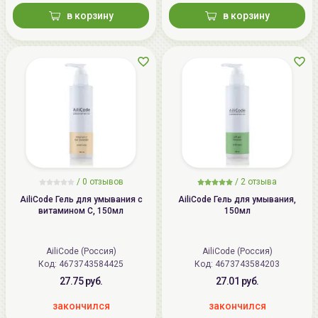
в корзину
в корзину
/
0
отзывов
/
2
отзыва
AiliCode Гель для умывания с
AiliCode Гель для умывания,
витамином С, 150мл
150мл
AiliCode (Россия)
AiliCode (Россия)
Код: 4673743584425
Код: 4673743584203
27.75 руб.
27.01 руб.
закончился
закончился