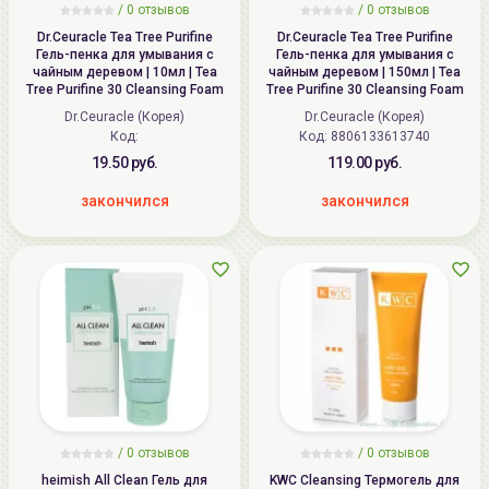
/
0
отзывов
/
0
отзывов
Dr.Ceuracle Tea Tree Purifine
Dr.Ceuracle Tea Tree Purifine
Гель-пенка для умывания с
Гель-пенка для умывания с
чайным деревом | 10мл | Tea
чайным деревом | 150мл | Tea
Tree Purifine 30 Cleansing Foam
Tree Purifine 30 Cleansing Foam
Dr.Ceuracle (Корея)
Dr.Ceuracle (Корея)
Код:
Код: 8806133613740
19.50 руб.
119.00 руб.
закончился
закончился
/
0
отзывов
/
0
отзывов
heimish All Clean Гель для
KWC Cleansing Термогель для