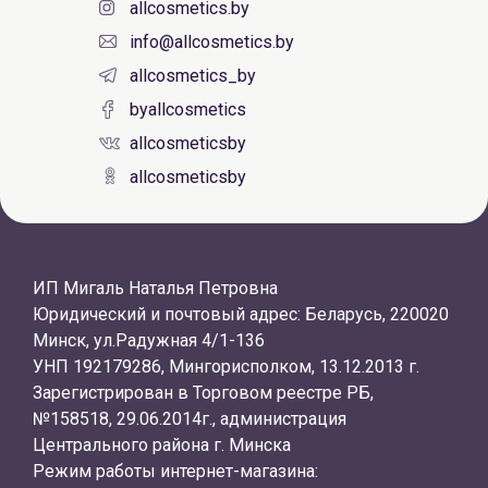
allcosmetics.by
info@allcosmetics.by
allcosmetics_by
byallcosmetics
allcosmeticsby
allcosmeticsby
ИП Мигаль Наталья Петровна
Юридический и почтовый адрес: Беларусь, 220020
Минск, ул.Радужная 4/1-136
УНП 192179286, Мингорисполком, 13.12.2013 г.
Зарегистрирован в Торговом реестре РБ,
№158518, 29.06.2014г., администрация
Центрального района г. Минска
Режим работы интернет-магазина: