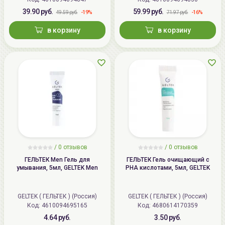
39.90 руб.
59.99 руб.
-19%
-16%
49.59 руб.
71.97 руб.
в корзину
в корзину
/
0
отзывов
/
0
отзывов
ГЕЛЬТЕК Men Гель для
ГЕЛЬТЕК Гель очищающий с
умывания, 5мл, GELTEK Men
PHA кислотами, 5мл, GELTEK
GELTEK ( ГЕЛЬТЕК ) (Россия)
GELTEK ( ГЕЛЬТЕК ) (Россия)
Код: 4610094695165
Код: 4680614170359
4.64 руб.
3.50 руб.