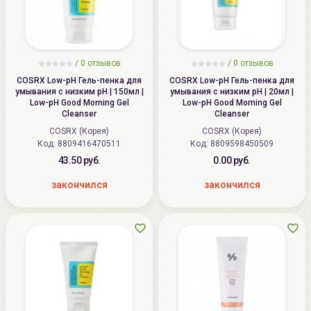
/
0
отзывов
/
0
отзывов
COSRX Low-pH Гель-пенка для
COSRX Low-pH Гель-пенка для
умывания с низким pH | 150мл |
умывания с низким pH | 20мл |
Low-pH Good Morning Gel
Low-pH Good Morning Gel
Cleanser
Cleanser
COSRX (Корея)
COSRX (Корея)
Код: 8809416470511
Код: 8809598450509
43.50 руб.
0.00 руб.
закончился
закончился