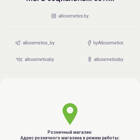
allcosmetics.by
allcosmetics_by
byAllcosmetics
allcosmeticsby
allcosmeticsby
Розничный магазин:
Адрес розничного магазина и режим работы: