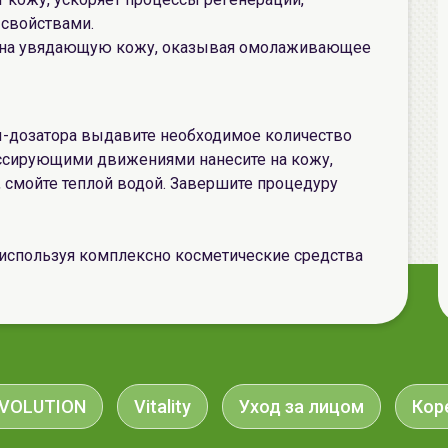
свойствами.
 на увядающую кожу, оказывая омолаживающее
дозатора выдавите необходимое количество
массирующими движениями нанесите на кожу,
, смойте теплой водой. Завершите процедуру
используя комплексно косметические средства
EVOLUTION
Vitality
Уход за лицом
Кор