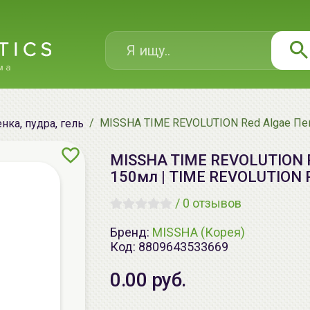
MISSHA TIME REVOLUTION Red Algae Пенк
нка, пудра, гель
MISSHA TIME REVOLUTION R
150мл | TIME REVOLUTION Re
/
0 отзывов
Бренд:
MISSHA (Корея)
Код:
8809643533669
0.00 руб.