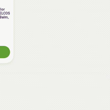
lor
WELCOS
Balm,