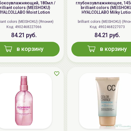
бокоувлажняющий, 180мл /
глубокоувлажняющее, 145
rilliant colors (MEISHOKU)
brilliant colors (MEISHOK
YALCOLLABO Moist Lotion
HYALCOLLABO Milky Lotio
lliant colors (MEISHOKU) (Япония)
brilliant colors (MEISHOKU) (Япо
Код: 4902468227066
Код: 4902468227073
84.21 руб.
84.21 руб.
в корзину
в корзину