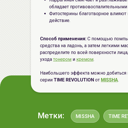
обладает противовоспалительными 
Фитостерины благотворное влияют
действие.
Способ применения:
С помощью помпы-
средства на ладонь, а затем легкими 
распределите по всей поверхности лица
ухода
тонером
и
кремом
.
Наибольшего эффекта можно добиться 
серии
TIME REVOLUTION
от
MISSHA
.
Метки:
MISSHA
TIME R