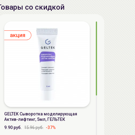
Товары со скидкой
aкция
GELTEK Сыворотка моделирующая
Актив-лифтинг, 5мл, ГЕЛЬТЕК
9.90 руб.
15.96 руб.
-37%