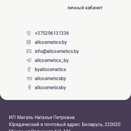
личный кабинет
+375296131336
allcosmetics.by
info@allcosmetics.by
allcosmetics_by
byallcosmetics
allcosmeticsby
allcosmeticsby
ИП Мигаль Наталья Петровна
Юридический и почтовый адрес: Беларусь, 220020