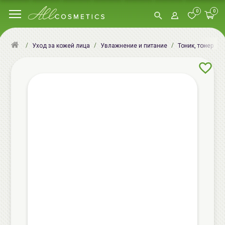
0
0
Уход за кожей лица
Увлажнение и питание
Тоник, тонер