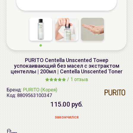
PURITO Centella Unscented Тонер
успокаивающий без масел с экстрактом
центеллы | 200мл | Centella Unscented Toner
/
1 отзыв
Бренд:
PURITO (Корея)
Код:
8809563100347
115.00 руб.
закончился