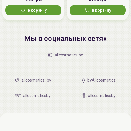
в корзину
в корзину
Мы в социальных сетях
allcosmetics.by
allcosmetics_by
byAllcosmetics
allcosmeticsby
allcosmeticsby