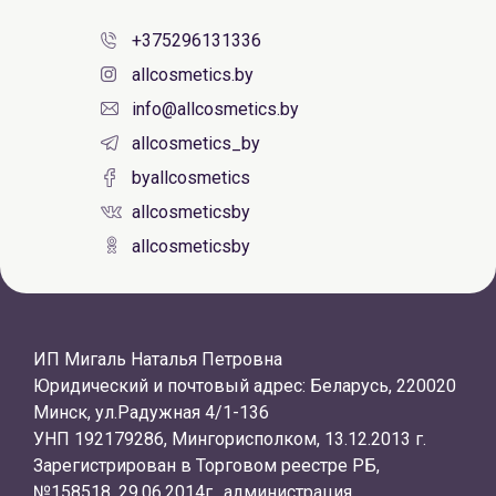
+375296131336
allcosmetics.by
info@allcosmetics.by
allcosmetics_by
byallcosmetics
allcosmeticsby
allcosmeticsby
ИП Мигаль Наталья Петровна
Юридический и почтовый адрес: Беларусь, 220020
Минск, ул.Радужная 4/1-136
УНП 192179286, Мингорисполком, 13.12.2013 г.
Зарегистрирован в Торговом реестре РБ,
№158518, 29.06.2014г., администрация