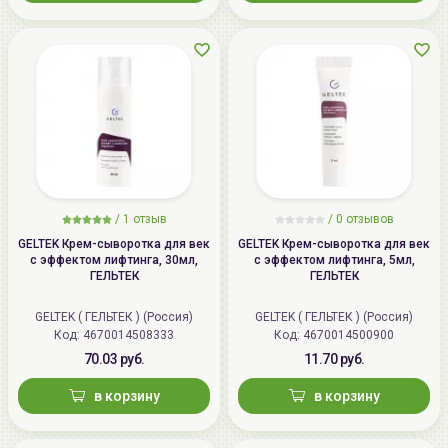
/
1
отзыв
/
0
отзывов
GELTEK Крем-сыворотка для век
GELTEK Крем-сыворотка для век
с эффектом лифтинга, 30мл,
с эффектом лифтинга, 5мл,
ГЕЛЬТЕК
ГЕЛЬТЕК
GELTEK ( ГЕЛЬТЕК ) (Россия)
GELTEK ( ГЕЛЬТЕК ) (Россия)
Код: 4670014508333
Код: 4670014500900
70.03 руб.
11.70 руб.
в корзину
в корзину