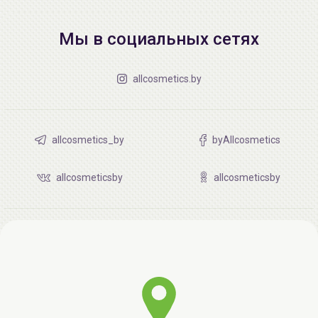
Мы в социальных сетях
allcosmetics.by
allcosmetics_by
byAllcosmetics
allcosmeticsby
allcosmeticsby