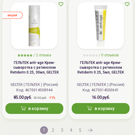
aкция
/
2
отзыва
/
0
отзывов
ГЕЛЬТЕК anti-age Крем-
ГЕЛЬТЕК anti-age Крем-
сыворотка с ретинолом
сыворотка с ретинолом
Retiderm 0.25, 30мл, GELTEK
Retiderm 0.25, 5мл, GELTEK
GELTEK ( ГЕЛЬТЕК ) (Россия)
GELTEK ( ГЕЛЬТЕК ) (Россия)
Код: 4670014508944
Код: 4670014500641
85.00 руб.
16.00 руб.
-11%
95.95 руб.
в корзину
в корзину
1
2
3
4
5