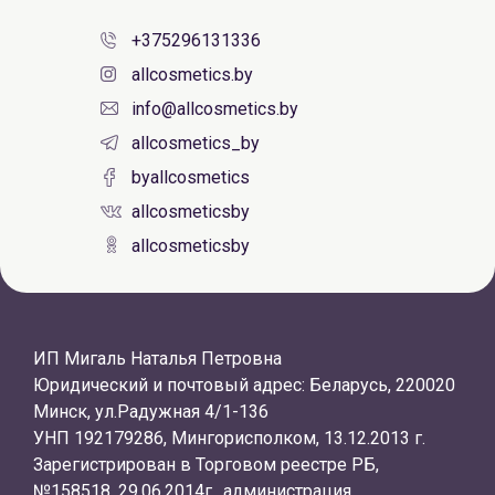
+375296131336
allcosmetics.by
info@allcosmetics.by
allcosmetics_by
byallcosmetics
allcosmeticsby
allcosmeticsby
ИП Мигаль Наталья Петровна
Юридический и почтовый адрес: Беларусь, 220020
Минск, ул.Радужная 4/1-136
УНП 192179286, Мингорисполком, 13.12.2013 г.
Зарегистрирован в Торговом реестре РБ,
№158518, 29.06.2014г., администрация