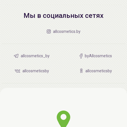
Мы в социальных сетях
allcosmetics.by
allcosmetics_by
byAllcosmetics
allcosmeticsby
allcosmeticsby