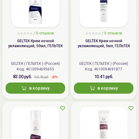
/
0
отзывов
/
0
отзывов
GELTEK Крем ночной
GELTEK Крем ночной
увлажняющий, 50мл, ГЕЛЬТЕК
увлажняющий, 5мл, ГЕЛЬТЕК
GELTEK ( ГЕЛЬТЕК ) (Россия)
GELTEK ( ГЕЛЬТЕК ) (Россия)
Код: 4610094695653
Код: 4610094691877
83.00 руб.
10.41 руб.
-20%
103.78 руб.
в корзину
в корзину