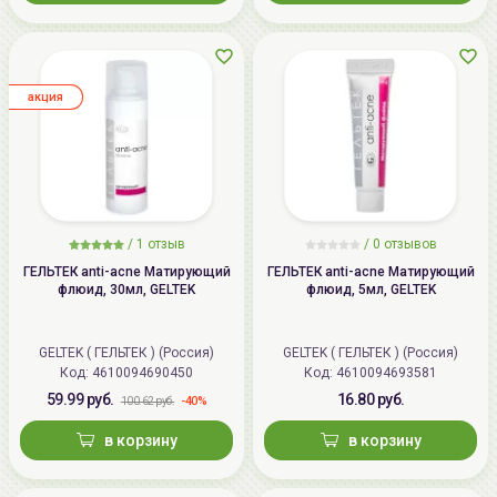
aкция
/
1
отзыв
/
0
отзывов
ГЕЛЬТЕК anti-acne Матирующий
ГЕЛЬТЕК anti-acne Матирующий
флюид, 30мл, GELTEK
флюид, 5мл, GELTEK
GELTEK ( ГЕЛЬТЕК ) (Россия)
GELTEK ( ГЕЛЬТЕК ) (Россия)
Код: 4610094690450
Код: 4610094693581
59.99 руб.
16.80 руб.
-40%
100.62 руб.
в корзину
в корзину