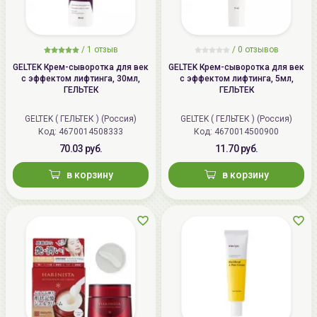
/
1
отзыв
/
0
отзывов
GELTEK Крем-сыворотка для век
GELTEK Крем-сыворотка для век
с эффектом лифтинга, 30мл,
с эффектом лифтинга, 5мл,
ГЕЛЬТЕК
ГЕЛЬТЕК
GELTEK ( ГЕЛЬТЕК ) (Россия)
GELTEK ( ГЕЛЬТЕК ) (Россия)
Код: 4670014508333
Код: 4670014500900
70.03 руб.
11.70 руб.
в корзину
в корзину