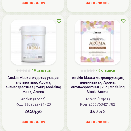
закончился
закончился
/
0
отзывов
/
0
отзывов
Anskin Маска моделирующая,
Anskin Маска моделирующая,
альгинатная, Арома,
альгинатная, Арома,
антивозрастная | 240г | Modeling
антивозрастная | 25г | Modeling
Mask, Aroma
Mask, Aroma
Anskin (Корея)
Anskin (Корея)
Код: 8809329791420
Код: 2000763421782
29.50 руб.
3.60 руб.
закончился
закончился