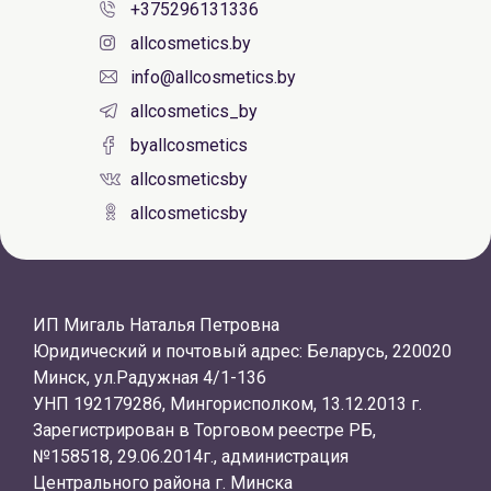
+375296131336
allcosmetics.by
info@allcosmetics.by
allcosmetics_by
byallcosmetics
allcosmeticsby
allcosmeticsby
ИП Мигаль Наталья Петровна
Юридический и почтовый адрес: Беларусь, 220020
Минск, ул.Радужная 4/1-136
УНП 192179286, Мингорисполком, 13.12.2013 г.
Зарегистрирован в Торговом реестре РБ,
№158518, 29.06.2014г., администрация
Центрального района г. Минска