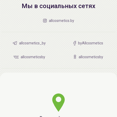
Мы в социальных сетях
allcosmetics.by
allcosmetics_by
byAllcosmetics
allcosmeticsby
allcosmeticsby