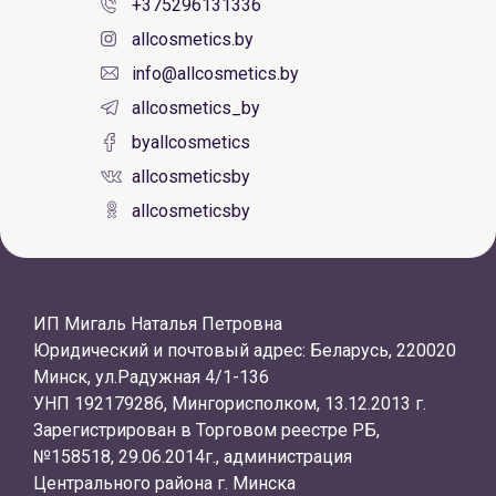
+375296131336
allcosmetics.by
info@allcosmetics.by
allcosmetics_by
byallcosmetics
allcosmeticsby
allcosmeticsby
ИП Мигаль Наталья Петровна
Юридический и почтовый адрес: Беларусь, 220020
Минск, ул.Радужная 4/1-136
УНП 192179286, Мингорисполком, 13.12.2013 г.
Зарегистрирован в Торговом реестре РБ,
№158518, 29.06.2014г., администрация
Центрального района г. Минска