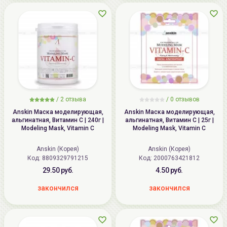
/
2
отзыва
/
0
отзывов
Anskin Маска моделирующая,
Anskin Маска моделирующая,
альгинатная, Витамин С | 240г |
альгинатная, Витамин С | 25г |
Modeling Mask, Vitamin C
Modeling Mask, Vitamin C
Anskin (Корея)
Anskin (Корея)
Код: 8809329791215
Код: 2000763421812
29.50 руб.
4.50 руб.
закончился
закончился