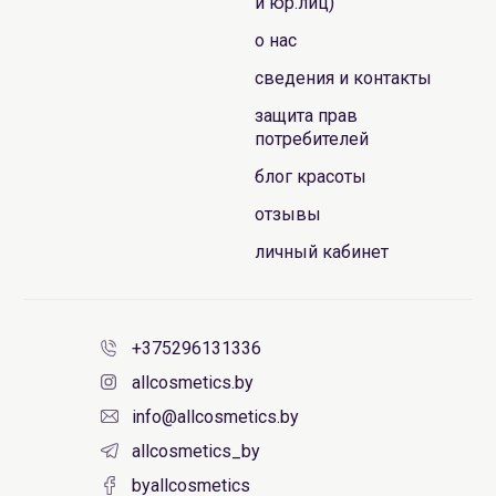
и юр.лиц)
о нас
сведения и контакты
защита прав
потребителей
блог красоты
отзывы
личный кабинет
+375296131336
allcosmetics.by
info@allcosmetics.by
allcosmetics_by
byallcosmetics