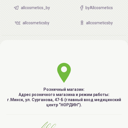
allcosmetics_by
byAllcosmetics
allcosmeticsby
allcosmeticsby
Розничный магазин:
Адрес розничного магазина и режим работы:
г.Минск, ул. Сурганова, 47-Б (главный вход медицинский
центр “НОРДИН”).