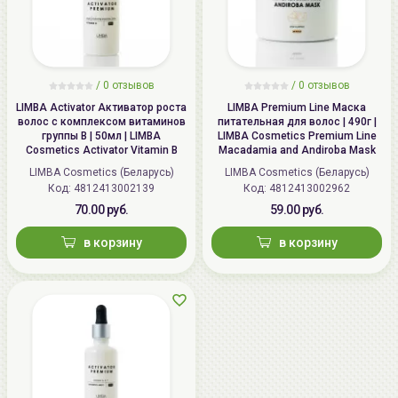
/
0 отзывов
/
0 отзывов
LIMBA Activator Активатор роста
LIMBA Premium Line Маска
волос с комплексом витаминов
питательная для волос | 490г |
группы В | 50мл | LIMBA
LIMBA Cosmetics Premium Line
Cosmetics Activator Vitamin B
Macadamia and Andiroba Mask
LIMBA Cosmetics (Беларусь)
LIMBA Cosmetics (Беларусь)
Код: 4812413002139
Код: 4812413002962
70.00 руб.
59.00 руб.
в корзину
в корзину