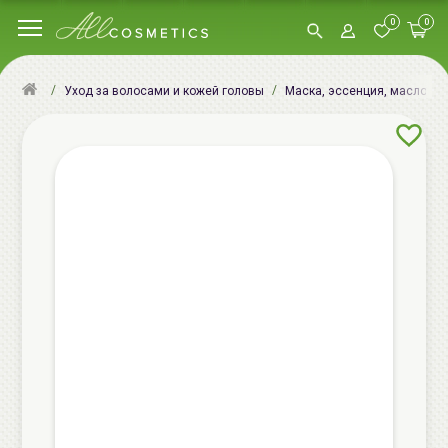
0
0
Уход за волосами и кожей головы
Маска, эссенция, масло, сы