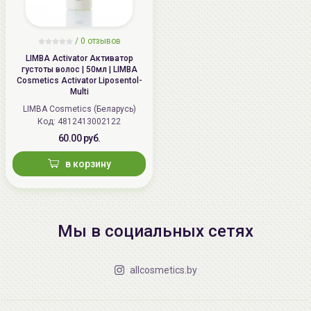
/
0 отзывов
LIMBA Activator Активатор
густоты волос | 50мл | LIMBA
Cosmetics Activator Liposentol-
Multi
LIMBA Cosmetics (Беларусь)
Код: 4812413002122
60.00 руб.
в корзину
Мы в социальных сетях
allcosmetics.by