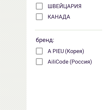
ШВЕЙЦАРИЯ
КАНАДА
бренд:
A PIEU (Корея)
AiliCode (Россия)
Anua (Корея)
AROMATICA (Корея)
AXIS-Y (Корея)
ayoume (Корея)