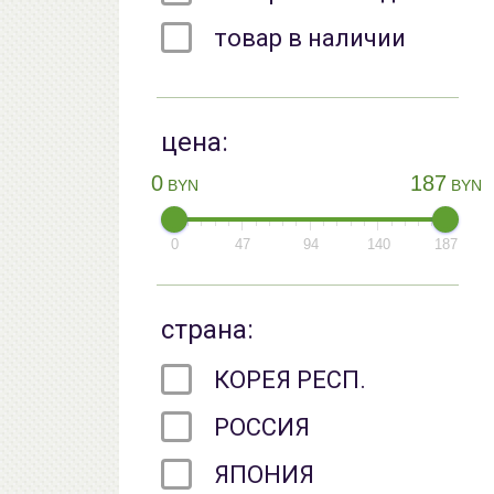
товар в наличии
цена:
0
187
BYN
BYN
0
47
94
140
187
страна:
КОРЕЯ РЕСП.
РОССИЯ
ЯПОНИЯ