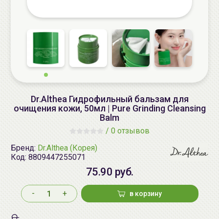
Dr.Althea Гидрофильный бальзам для
очищения кожи, 50мл | Pure Grinding Cleansing
Balm
/
0 отзывов
Бренд:
Dr.Althea (Корея)
Код:
8809447255071
75.90 руб.
-
+
в корзину