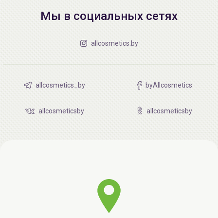
Мы в социальных сетях
allcosmetics.by
allcosmetics_by
byAllcosmetics
allcosmeticsby
allcosmeticsby