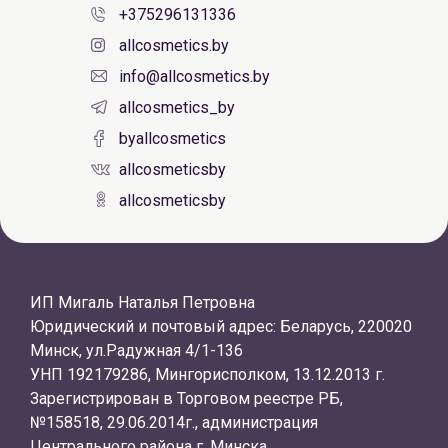
+375296131336
allcosmetics.by
info@allcosmetics.by
allcosmetics_by
byallcosmetics
allcosmeticsby
allcosmeticsby
ИП Мигаль Наталья Петровна
Юридический и почтовый адрес: Беларусь, 220020
Минск, ул.Радужная 4/1-136
УНП 192179286, Мингорисполком, 13.12.2013 г.
Зарегистрирован в Торговом реестре РБ,
№158518, 29.06.2014г., администрация
Центрального района г. Минска