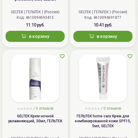
GELTEK ( ГЕЛЬТЕК ) (Россия)
GELTEK ( ГЕЛЬТЕК ) (Россия)
Код: 4610094693413
Код: 4610094691877
11.10 руб.
10.41 руб.
в корзину
в корзину
/
0 отзывов
/
0 отзывов
GELTEK Крем ночной
ГЕЛЬТЕК home care Крем для
увлажняющий, 30мл, ГЕЛЬТЕК
комбинированной кожи SPF15,
5мл, GELTEK