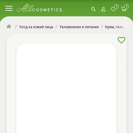
0
0
Уход за кожей лица
Увлажнение и питание
Крем, гель, эму