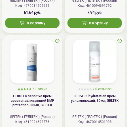
GELTEK ( ГЕЛЬТЕК ) (Россия)
GELTEK ( ГЕЛЬТЕК ) (Россия)
Код: 4670014509699
Код: 4610094691792
61.64 руб.
7.94 руб.
в корзину
в корзину
/
1 отзыв
/
0 отзывов
ГЕЛЬТЕК sensitive Крем
ГЕЛЬТЕК hydratation Крем
восстанавливающий NMF
увлажняющий, 30мл, GELTEK
protection, 30мл, GELTEK
GELTEK ( ГЕЛЬТЕК ) (Россия)
GELTEK ( ГЕЛЬТЕК ) (Россия)
Код: 4610094693376
Код: 4670014501938