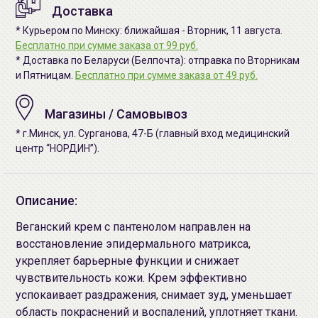
Доставка
* Курьером по Минску: ближайшая - Вторник, 11 августа.
Бесплатно при сумме заказа от 99 руб.
* Доставка по Беларуси (Белпочта): отправка по Вторникам
и Пятницам.
Бесплатно при сумме заказа от 49 руб.
Магазины / Самовывоз
* г.Минск, ул. Сурганова, 47-Б (главный вход медицинский
центр “НОРДИН”).
Описание:
Веганский крем с пантенолом направлен на
восстановление эпидермального матрикса,
укрепляет барьерные функции и снижает
чувствительность кожи. Крем эффективно
успокаивает раздражения, снимает зуд, уменьшает
область покраснений и воспалений, уплотняет ткани.