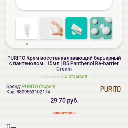
PURITO Крем восстанавливающий барьерный
с пантенолом | 15мл | B5 Panthenol Re-barrier
Cream
/
0 отзывов
Бренд:
PURITO (Корея)
Код:
8809563102174
29.70 руб.
закончился