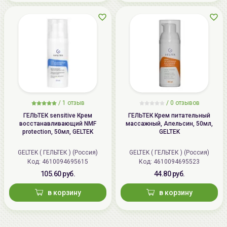
/
1 отзыв
/
0 отзывов
ГЕЛЬТЕК sensitive Крем
ГЕЛЬТЕК Крем питательный
восстанавливающий NMF
массажный, Апельсин, 50мл,
protection, 50мл, GELTEK
GELTEK
GELTEK ( ГЕЛЬТЕК ) (Россия)
GELTEK ( ГЕЛЬТЕК ) (Россия)
Код: 4610094695615
Код: 4610094695523
105.60 руб.
44.80 руб.
в корзину
в корзину