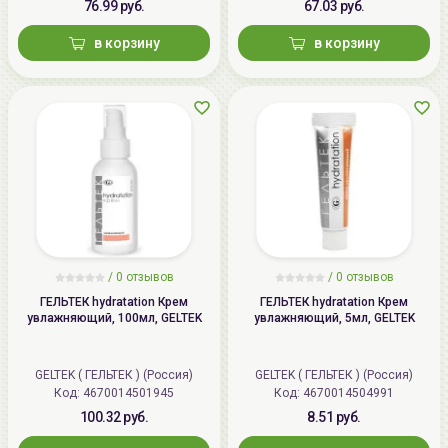
76.99 руб.
67.03 руб.
в корзину
в корзину
/
0 отзывов
/
0 отзывов
ГЕЛЬТЕК hydratation Крем
ГЕЛЬТЕК hydratation Крем
увлажняющий, 100мл, GELTEK
увлажняющий, 5мл, GELTEK
GELTEK ( ГЕЛЬТЕК ) (Россия)
GELTEK ( ГЕЛЬТЕК ) (Россия)
Код: 4670014501945
Код: 4670014504991
100.32 руб.
8.51 руб.