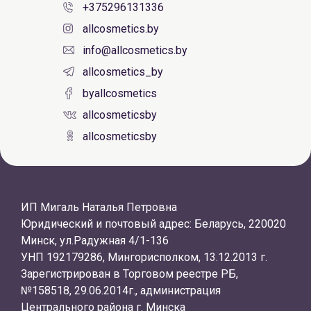
+375296131336
allcosmetics.by
info@allcosmetics.by
allcosmetics_by
byallcosmetics
allcosmeticsby
allcosmeticsby
ИП Мигаль Наталья Петровна
Юридический и почтовый адрес: Беларусь, 220020
Минск, ул.Радужная 4/1-136
УНП 192179286, Мингорисполком, 13.12.2013 г.
Зарегистрирован в Торговом реестре РБ,
№158518, 29.06.2014г., администрация
Центрального района г. Минска