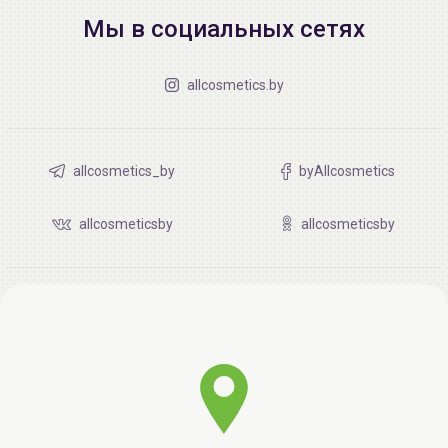
Мы в социальных сетях
allcosmetics.by
allcosmetics_by
byAllcosmetics
allcosmeticsby
allcosmeticsby