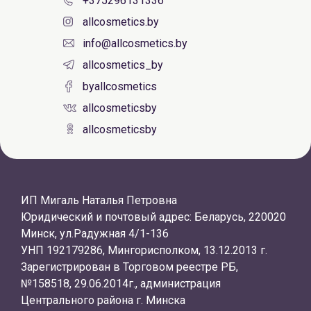
+375296131336
allcosmetics.by
info@allcosmetics.by
allcosmetics_by
byallcosmetics
allcosmeticsby
allcosmeticsby
ИП Мигаль Наталья Петровна
Юридический и почтовый адрес: Беларусь, 220020
Минск, ул.Радужная 4/1-136
УНП 192179286, Мингорисполком, 13.12.2013 г.
Зарегистрирован в Торговом реестре РБ,
№158518, 29.06.2014г., администрация
Центрального района г. Минска