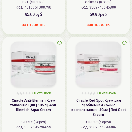
BCL (Япония)
celimax (Корея)
Код: 4515061088790
Код: 8809743546880
95.00 руб.
69.90 руб.
закончился
закончился
/
0
отзывов
/
0
отзывов
Ciracle Anti-Blemish Крем
Ciracle Red Spot Крем для
увлажняющий | 50мл | Anti-
проблемной кожи с
Blemish Aqua Cream
воспалениями | 30мл | Red Spot
Cream
Ciracle (Корея)
Ciracle (Корея)
Код: 8809046296659
Код: 8809046298806