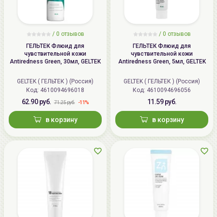
/
0
отзывов
/
0
отзывов
ГЕЛЬТЕК Флюид для
ГЕЛЬТЕК Флюид для
чувствительной кожи
чувствительной кожи
Antiredness Green, 30мл, GELTEK
Antiredness Green, 5мл, GELTEK
GELTEK ( ГЕЛЬТЕК ) (Россия)
GELTEK ( ГЕЛЬТЕК ) (Россия)
Код: 4610094696018
Код: 4610094696056
62.90 руб.
11.59 руб.
-11%
71.25 руб.
в корзину
в корзину