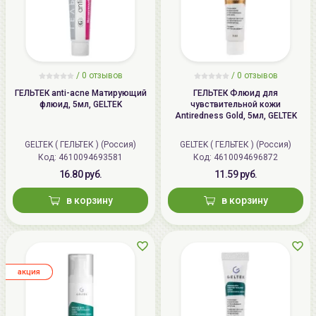
/
0
отзывов
/
0
отзывов
ГЕЛЬТЕК anti-acne Матирующий
ГЕЛЬТЕК Флюид для
флюид, 5мл, GELTEK
чувствительной кожи
Antiredness Gold, 5мл, GELTEK
GELTEK ( ГЕЛЬТЕК ) (Россия)
GELTEK ( ГЕЛЬТЕК ) (Россия)
Код: 4610094693581
Код: 4610094696872
16.80 руб.
11.59 руб.
в корзину
в корзину
aкция