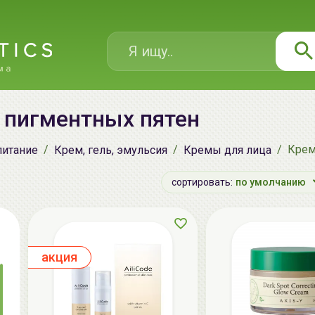
 пигментных пятен
Крем
питание
Крем, гель, эмульсия
Кремы для лица
сортировать:
по умолчанию
aкция