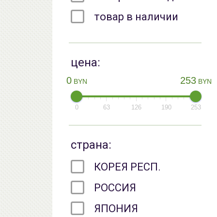
товар в наличии
цена:
0
253
BYN
BYN
0
63
126
190
253
страна:
КОРЕЯ РЕСП.
РОССИЯ
ЯПОНИЯ