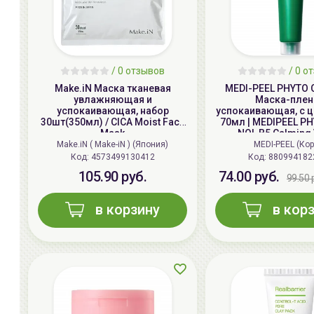
/
0
отзывов
/
0
от
Make.iN Маска тканевая
MEDI-PEEL PHYTO 
увлажняющая и
Маска-плен
успокаивающая, набор
успокаивающая, с ц
30шт(350мл) / CICA Moist Face
70мл | MEDIPEEL PH
Mask
NOL B5 Calming
Wrapping M
Make.iN ( Make-iN ) (Япония)
MEDI-PEEL (Кор
Код: 4573499130412
Код: 880994182
105.90 руб.
74.00 руб.
99.50 
в корзину
в кор