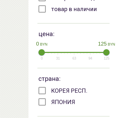
товар в наличии
цена:
0
125
BYN
BYN
0
31
63
94
125
страна:
КОРЕЯ РЕСП.
ЯПОНИЯ