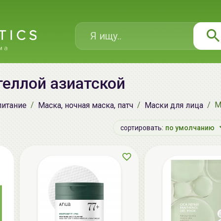
теллой азиатской
М
питание
Маска, ночная маска, патч
Маски для лица
сортировать:
по умолчанию