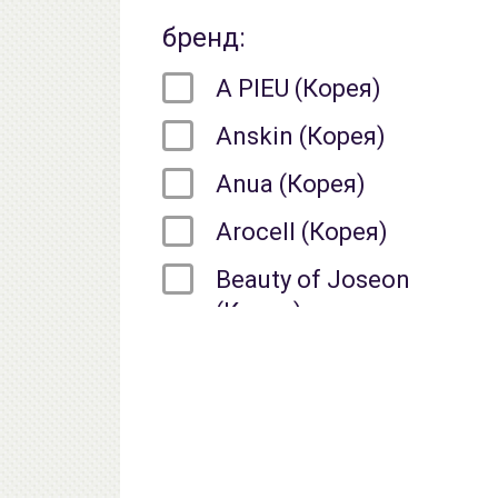
бренд:
A PIEU (Корея)
Anskin (Корея)
Anua (Корея)
Arocell (Корея)
Beauty of Joseon
(Корея)
Biodance (Корея)
celimax (Корея)
Dr.Jart+ (Корея)