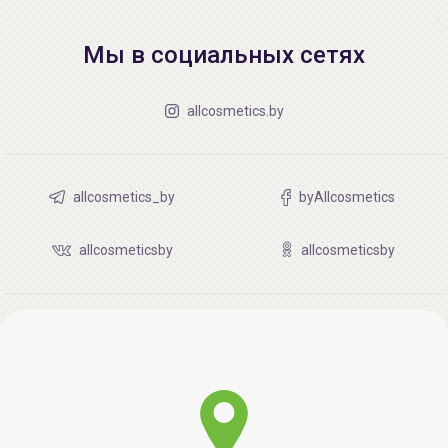
Мы в социальных сетях
allcosmetics.by
allcosmetics_by
byAllcosmetics
allcosmeticsby
allcosmeticsby