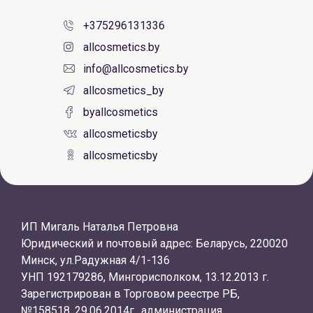
+375296131336
allcosmetics.by
info@allcosmetics.by
allcosmetics_by
byallcosmetics
allcosmeticsby
allcosmeticsby
ИП Мигаль Наталья Петровна
Юридический и почтовый адрес: Беларусь, 220020
Минск, ул.Радужная 4/1-136
УНП 192179286, Мингорисполком, 13.12.2013 г.
Зарегистрирован в Торговом реестре РБ,
№158518, 29.06.2014г., администрация