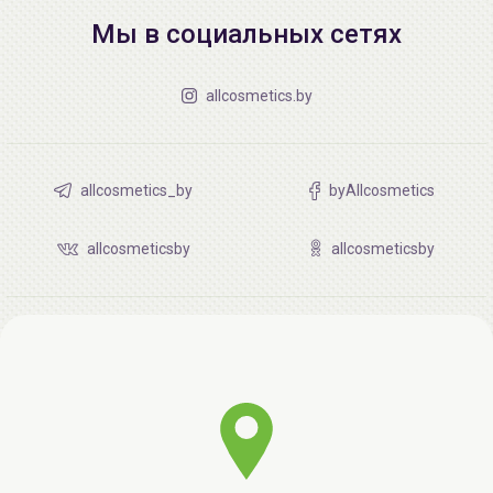
Мы в социальных сетях
allcosmetics.by
allcosmetics_by
byAllcosmetics
allcosmeticsby
allcosmeticsby