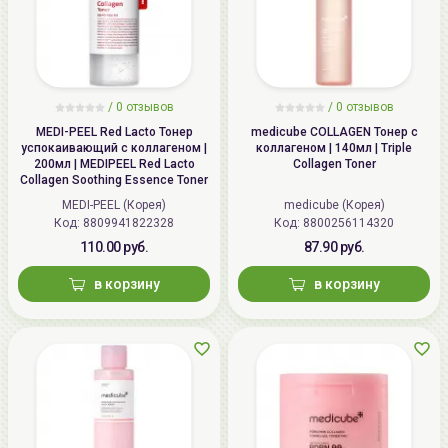
/
0
отзывов
/
0
отзывов
MEDI-PEEL Red Lacto Тонер
medicube COLLAGEN Тонер с
успокаивающий с коллагеном |
коллагеном | 140мл | Triple
200мл | MEDIPEEL Red Lacto
Collagen Toner
Collagen Soothing Essence Toner
MEDI-PEEL (Корея)
medicube (Корея)
Код: 8809941822328
Код: 8800256114320
110.00 руб.
87.90 руб.
в корзину
в корзину