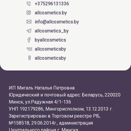
+375296131336
allcosmetics.by
info@allcosmetics.by
allcosmetics_by
byallcosmetics
allcosmeticsby
allcosmeticsby
ИП Мигаль Наталья Петровна
Юридический и почтовый адрес: Беларусь, 220020
Минск, ул.Радужная 4/1-136
УНП 192179286, Мингорисполком, 13.12.2013 г.
Зарегистрирован в Торговом реестре РБ,
№158518, 29.06.2014г., администрация
Центрального района г. Минска