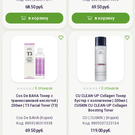
68.50 руб.
69.50 руб.
в корзину
в корзину
/
0
отзывов
/
0
отзывов
Cos De BAHA Тонер с
CU CLEAN-UP Collagen Тонер
транексамовой кислотой |
бустер с коллагеном | 200мл |
200мл | T3 Facial Toner (T3)
CUSKIN CU CLEAN-UP Collagen
Boosting Toner
Cos De BAHA (Корея)
CU ( CUSKIN ) (Корея)
Код: 8809240319338
Код: 8809207223104
69.50 руб.
119.00 руб.